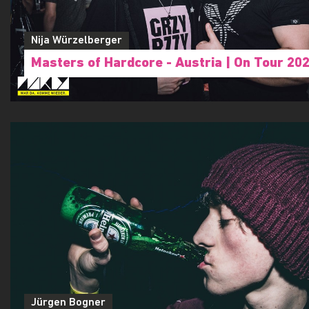
Nija Würzelberger
Masters of Hardcore - Austria | On Tour 20
Jürgen Bogner