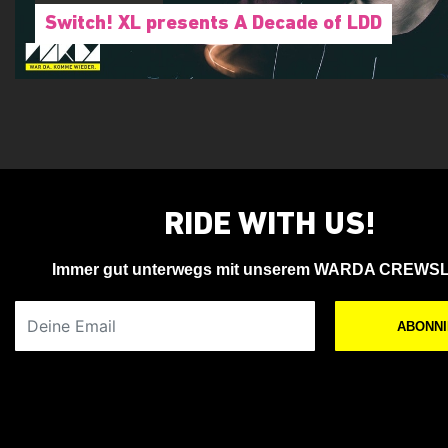
Switch! XL presents A Decade of LDD
RIDE WITH US!
Immer gut unterwegs mit unserem WARDA CREWS
Deine Email
ABONN