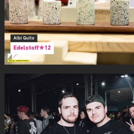
Albi Quito
Edelstoff★12