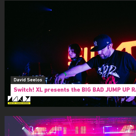
David Seelos
Switch! XL presents the BIG BAD JUMP UP 