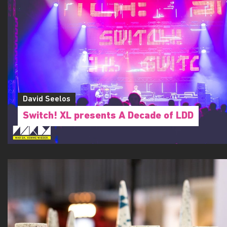
David Seelos
Switch! XL presents A Decade of LDD