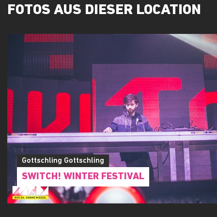
FOTOS AUS DIESER LOCATION
Gottschling Gottschling
SWITCH! WINTER FESTIVAL