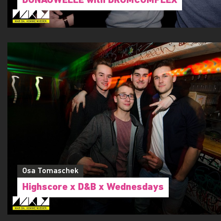
DONAUWELLE with DRUMCOMPLEX
Osa Tomaschek
Highscore x D&B x Wednesdays