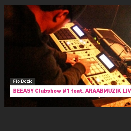
Flo Bozic
BEEASY Clubshow #1 feat. ARAABMUZIK LI