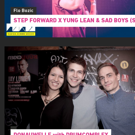
Flo Bozic
STEP FORWARD X YUNG LEAN & SAD BOYS (S