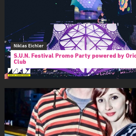
Niklas Eichler
S.U.N. Festival Promo Party powered by Ori
Club