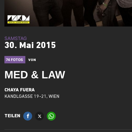
SAMSTAG
30. Mai 2015
74 FOTOS
VON
MED & LAW
CHAYA FUERA
KANDLGASSE 19-21, WIEN
TEILEN