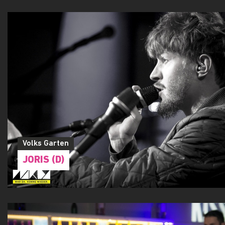
Volks Garten
JORIS (D)