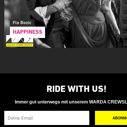
Flo Bozic
HAPPINESS
RIDE WITH US!
Immer gut unterwegs mit unserem WARDA CREWS
Deine Email
ABONN