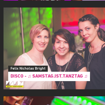
Felix Nicholas Bright
DISCO - ♫ SAMSTAG.IST.TANZTAG ♫