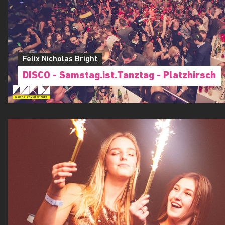
Felix Nicholas Bright
DISCO - Samstag.ist.Tanztag - Platzhirsch