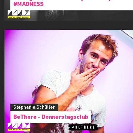
#MADNESS
Stephanie Schüller
BeThere - Donnerstagsclub