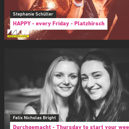
Stephanie Schüller
HAPPY - every Friday - Platzhirsch
Felix Nicholas Bright
Durchgemacht - Thursday to start your wee