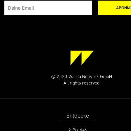
Deine Email
ABONN
@ 2020 Warda Network GmbH.
All rights reserved.
Entdecke
WardaX