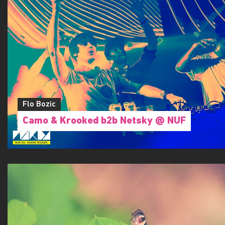
Flo Bozic
Camo & Krooked b2b Netsky @ NUF