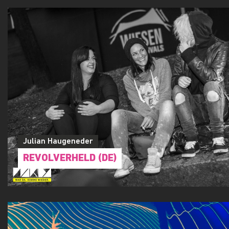
Julian Haugeneder
REVOLVERHELD (DE)