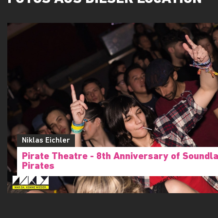
Niklas Eichler
Pirate Theatre - 8th Anniversary of Soundl
Pirates