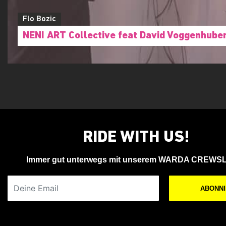
Flo Bozic
NENI ART Collective feat David Voggenhube
RIDE WITH US!
Immer gut unterwegs mit unserem WARDA CREWS
Deine Email
ABONN