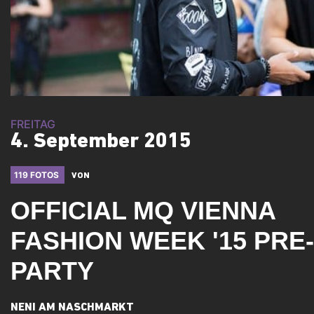
FREITAG
4. September 2015
119 FOTOS
VON
OFFICIAL MQ VIENNA
FASHION WEEK '15 PRE-
PARTY
NENI AM NASCHMARKT