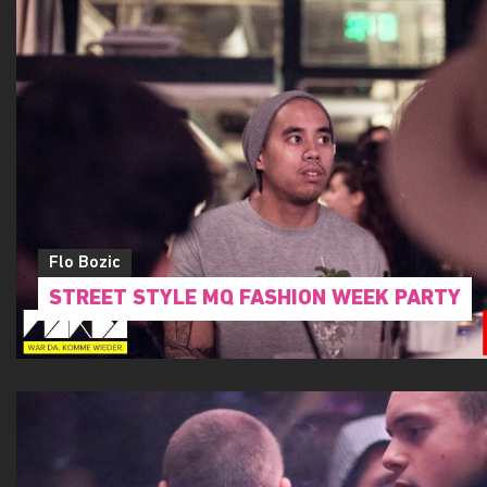
Flo Bozic
STREET STYLE MQ FASHION WEEK PARTY