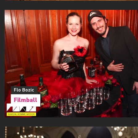
Flo Bozic
Filmball