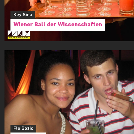
Key Sina
Wiener Ball der Wissenschaften
Flo Bozic