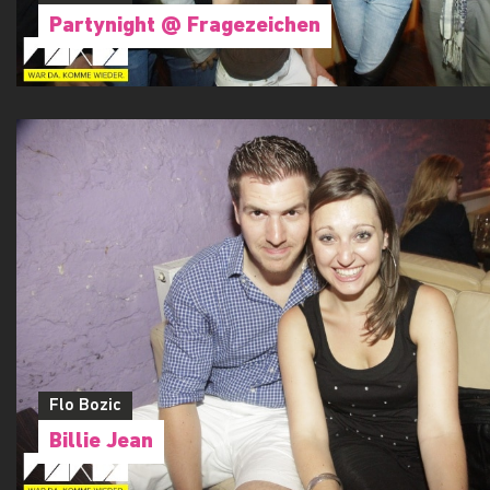
Partynight @ Fragezeichen
Flo Bozic
Billie Jean