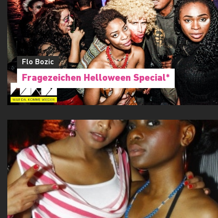
Flo Bozic
Fragezeichen Helloween Special*