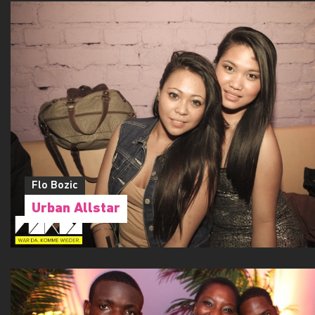
Flo Bozic
Urban Allstar