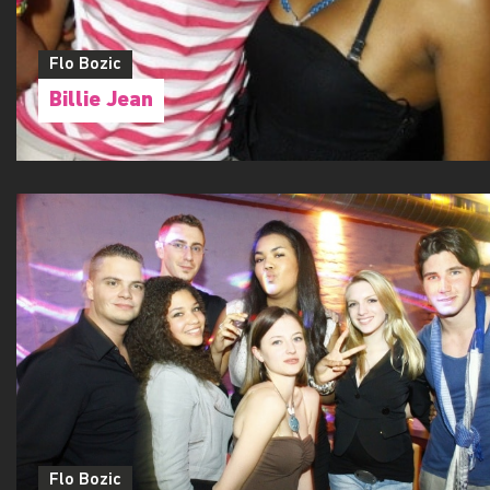
Flo Bozic
Billie Jean
Flo Bozic