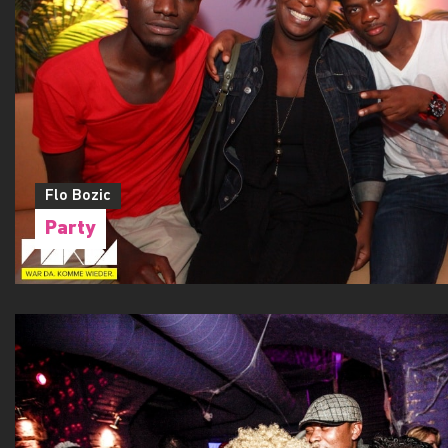
Flo Bozic
Party