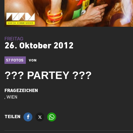
FREITAG
26. Oktober 2012
57 FOTOS
VON
??? PARTEY ???
FRAGEZEICHEN
, WIEN
TEILEN