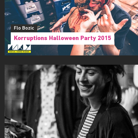
Flo Bozic
Korruptions Halloween Party 2015