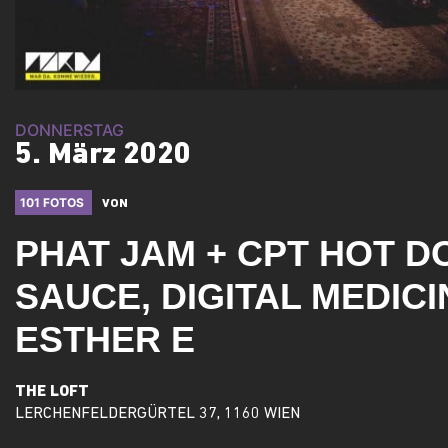
DONNERSTAG
5. März 2020
101 FOTOS
VON
PHAT JAM + CPT HOT D
SAUCE, DIGITAL MEDICI
ESTHER E
THE LOFT
LERCHENFELDERGÜRTEL 37, 1160 WIEN