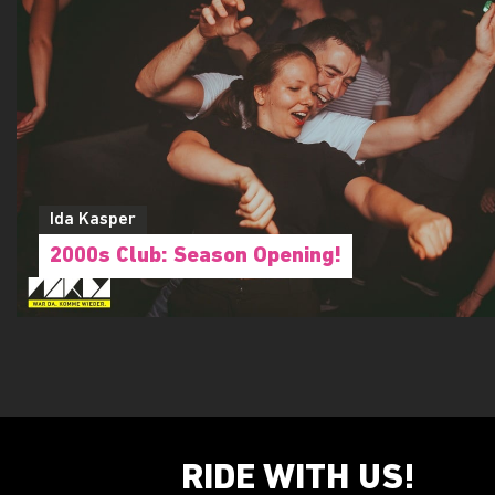
Ida Kasper
2000s Club: Season Opening!
RIDE WITH US!