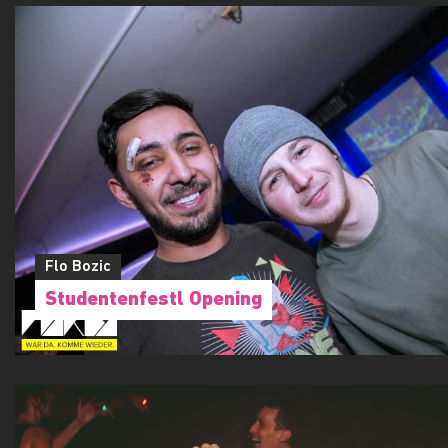
Flo Bozic
Studentenfestl Opening