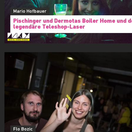
Mario Hofbauer
Pischinger und Dermotas Boiler Home und d
legendäre Teleshop-Laser
Flo Bozic