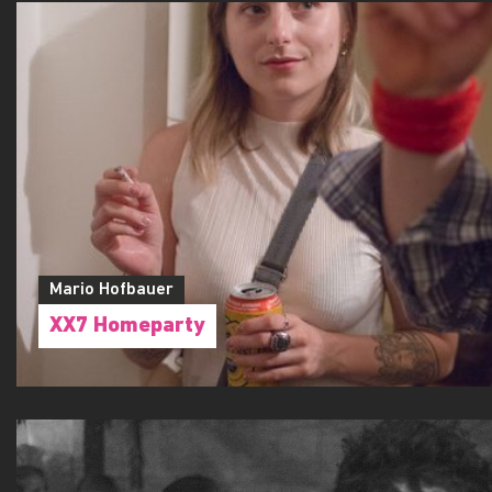
Mario Hofbauer
XX7 Homeparty