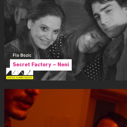
Flo Bozic
Secret Factory – Neni