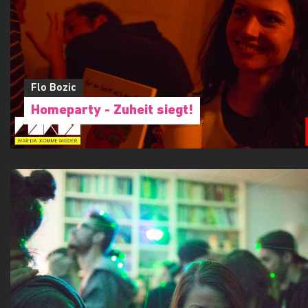
Flo Bozic
Homeparty - Zuheit siegt!