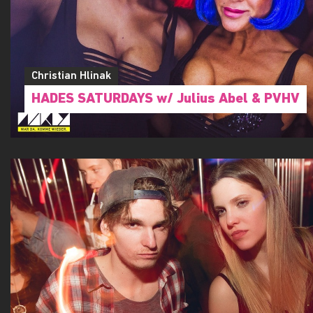
Christian Hlinak
HADES SATURDAYS w/ Julius Abel & PVHV