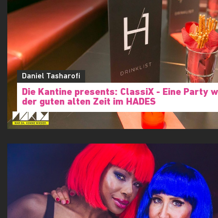
Daniel Tasharofi
Die Kantine presents: ClassiX - Eine Party w
der guten alten Zeit im HADES