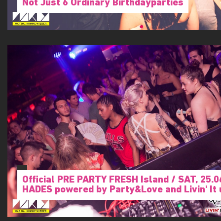
Not Just 6 Ordinary Birthdayparties
Official PRE PARTY FRESH Island / SAT, 25.0
HADES powered by Party&Love and Livin' It 