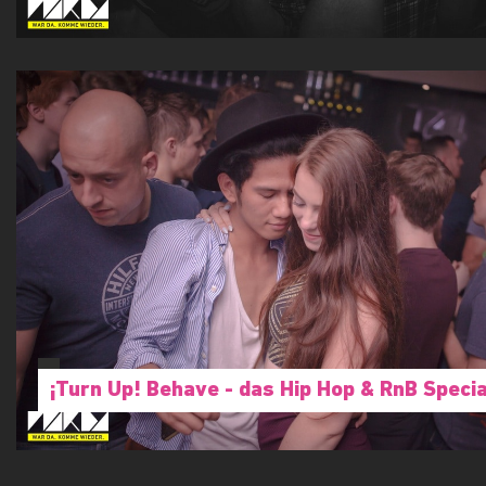
¡Turn Up! Behave - das Hip Hop & RnB Specia