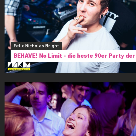
Felix Nicholas Bright
BEHAVE! No Limit - die beste 90er Party der