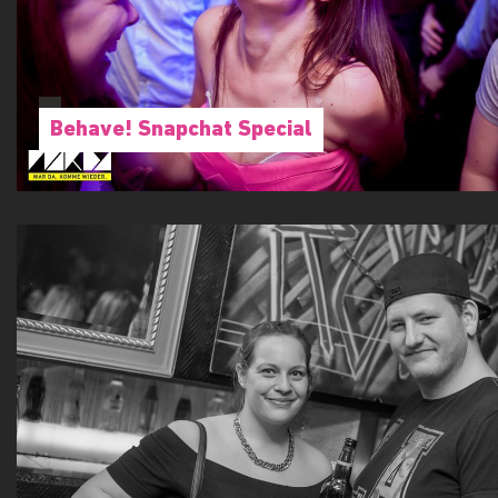
Behave! Snapchat Special