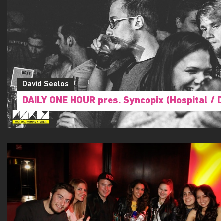
David Seelos
DAILY ONE HOUR pres. Syncopix (Hospital / 