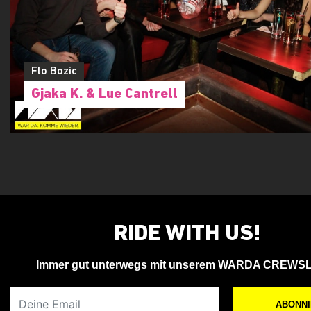
Flo Bozic
Gjaka K. & Lue Cantrell
RIDE WITH US!
Immer gut unterwegs mit unserem WARDA CREWS
Deine Email
ABONN