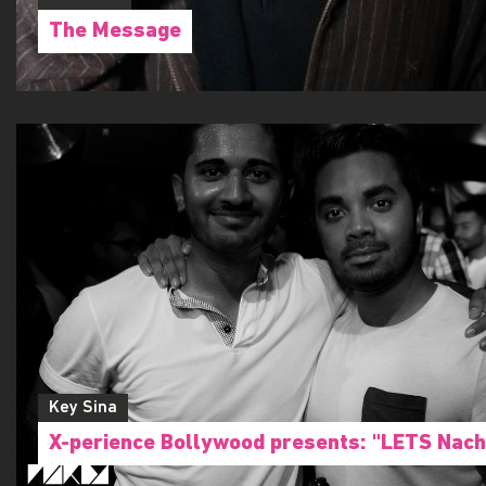
The Message
Key Sina
X-perience Bollywood presents: "LETS Nach