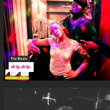
Flo Bozic
drip.drip.