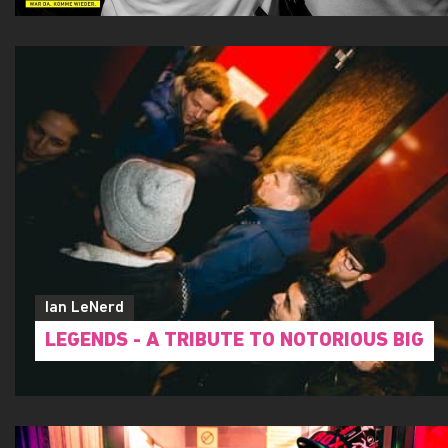
Ian LeNerd
LEGENDS - A TRIBUTE TO NOTORIOUS BIG