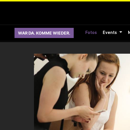
WAR DA. KOMME WIEDER.
Fotos
Events