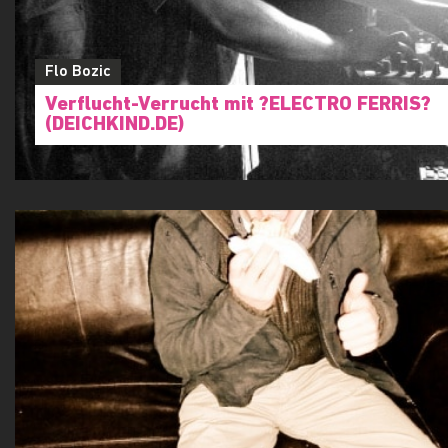
Flo Bozic
Verflucht-Verrucht mit ?ELECTRO FERRIS?
(DEICHKIND.DE)