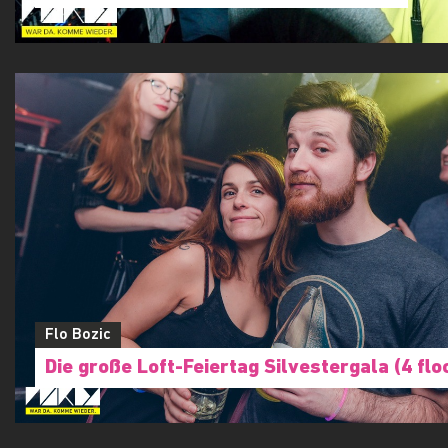
Flo Bozic
Die große Loft-Feiertag Silvestergala (4 flo