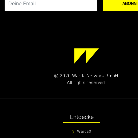
ABONN
@ 2020 Warda Network GmbH.
All rights reserved.
Entdecke
WardaX