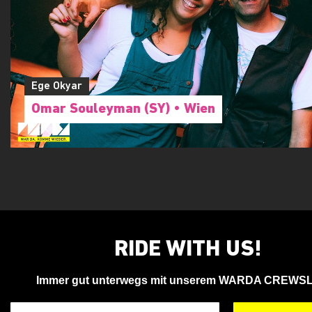
Ege Okyar
Omar Souleyman (SY) • Wien
RIDE WITH US!
Immer gut unterwegs mit unserem WARDA CREWS
Deine Email