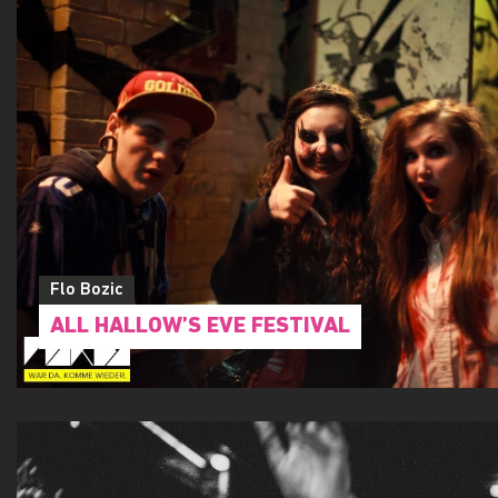
Flo Bozic
ALL HALLOW’S EVE FESTIVAL