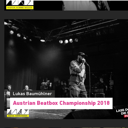
Lukas Baumühlner
Austrian Beatbox Championship 2018