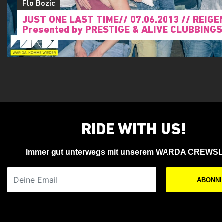
Flo Bozic
JUST ONE LAST TIME// 07.06.2013 // REIGE
Presented by PRESTIGE & ALIVE CLUBBINGS
RIDE WITH US!
Immer gut unterwegs mit unserem WARDA CREWS
Deine Email
ABONN