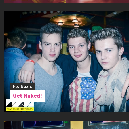
Flo Bozic
Get Naked!