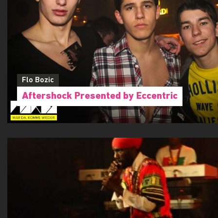
Flo Bozic
Aftershock Presented by Eccentric