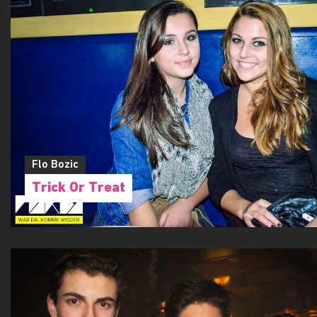
Flo Bozic
Trick Or Treat