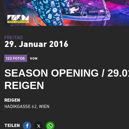
FREITAG
29. Januar 2016
122 FOTOS
VON
SEASON OPENING / 29.01
REIGEN
REIGEN
HADIKGASSE 62, WIEN
TEILEN