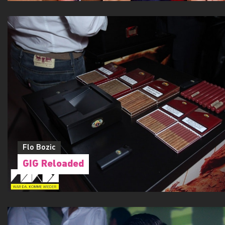
Flo Bozic
NICKY ROMERO live
Flo Bozic
GIG Reloaded