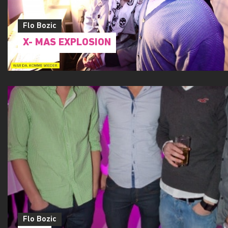
Flo Bozic
X- MAS EXPLOSION