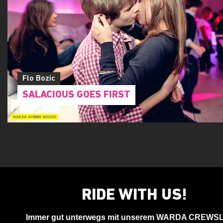
Flo Bozic
SALACIOUS GOES FIRST