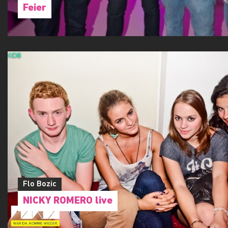
Flo Bozic
Feier