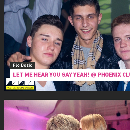
Flo Bozic
LET ME HEAR YOU SAY YEAH! @ PHOENIX C