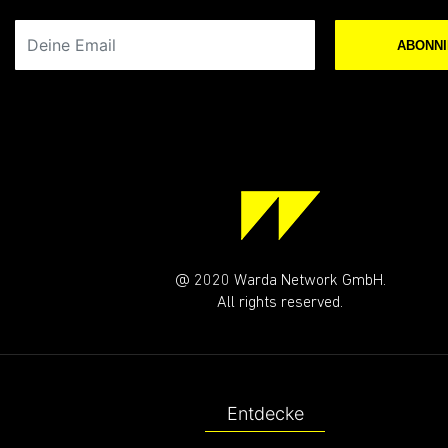
RIDE WITH US!
Immer gut unterwegs mit unserem WARDA CREWS
Deine Email
ABONN
@ 2020 Warda Network GmbH.
All rights reserved.