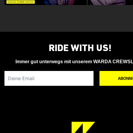
Wieder ein Jahr jünger
RIDE WITH US!
Immer gut unterwegs mit unserem WARDA CREWS
Deine Email
ABONN