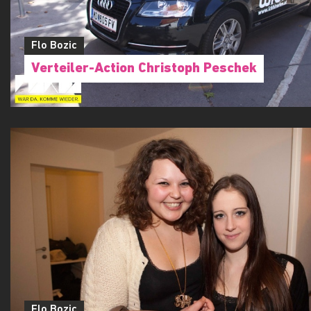
Flo Bozic
Verteiler-Action Christoph Peschek