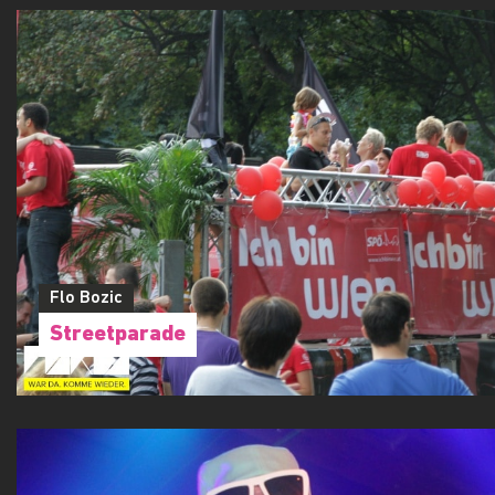
FOTOS AUS DIESER LOCATION
Flo Bozic
Streetparade