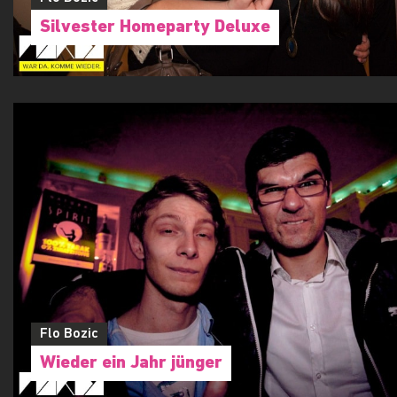
Flo Bozic
Silvester Homeparty Deluxe
Flo Bozic