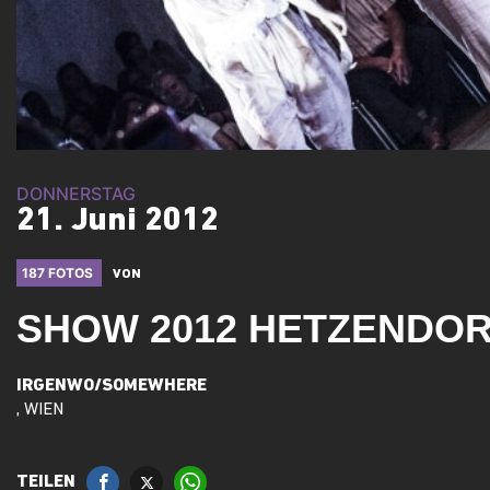
DONNERSTAG
21. Juni 2012
187 FOTOS
VON
SHOW 2012 HETZENDO
IRGENWO/SOMEWHERE
, WIEN
TEILEN