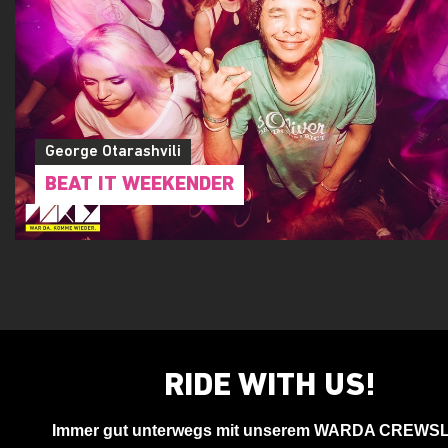
George Otarashvili
BEAT IT WEEKENDER
RIDE WITH US!
Immer gut unterwegs mit unserem WARDA CREWS