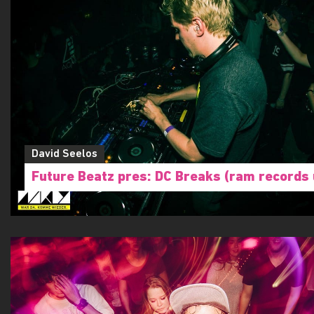
David Seelos
Future Beatz pres: DC Breaks (ram records 