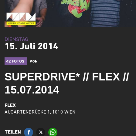
DIENSTAG
15. Juli 2014
42 FOTOS
VON
SUPERDRIVE* // FLEX //
15.07.2014
FLEX
AUGARTENBRÜCKE 1, 1010 WIEN
TEILEN