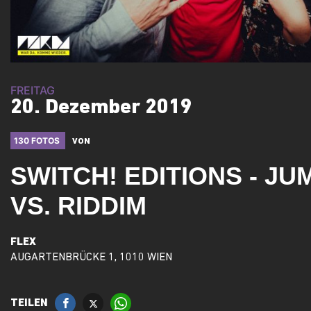
FREITAG
20. Dezember 2019
130 FOTOS
VON
SWITCH! EDITIONS - JU
VS. RIDDIM
FLEX
AUGARTENBRÜCKE 1, 1010 WIEN
TEILEN