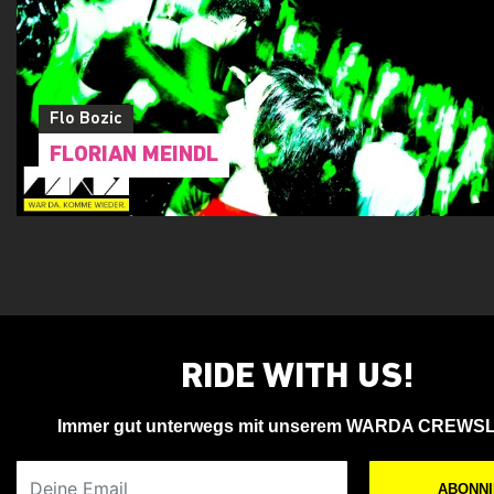
Flo Bozic
FLORIAN MEINDL
RIDE WITH US!
Immer gut unterwegs mit unserem WARDA CREWS
Deine Email
ABONN