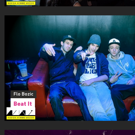
Flo Bozic
Beat It