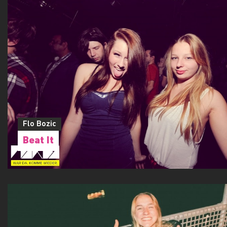
Flo Bozic
Beat It