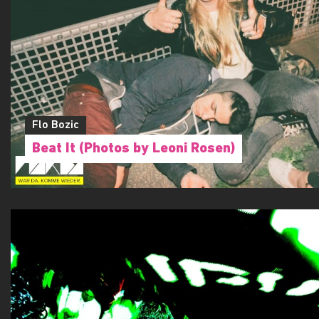
Flo Bozic
Beat It (Photos by Leoni Rosen)