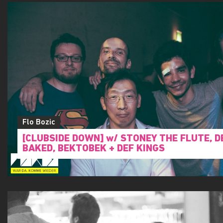
Flo Bozic
[CLUBSIDE DOWN] w/ STONEY THE FLUTE, D
BAKED, BEKTOBEK + DEF KINGS