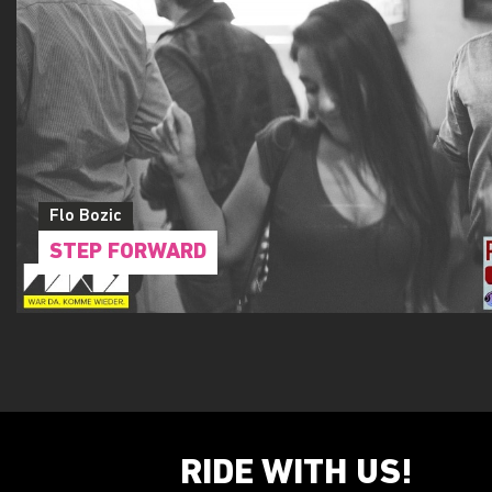
Flo Bozic
STEP FORWARD
RIDE WITH US!