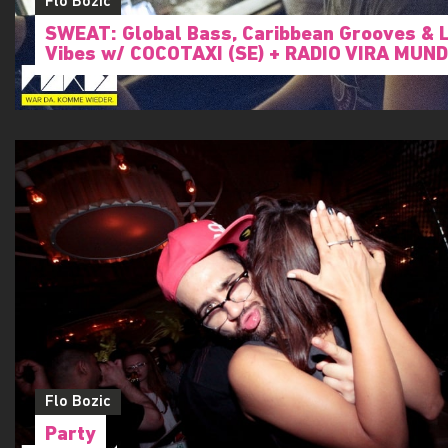
Flo Bozic
SWEAT: Global Bass, Caribbean Grooves & L
Vibes w/ COCOTAXI (SE) + RADIO VIRA MUN
Flo Bozic
Party