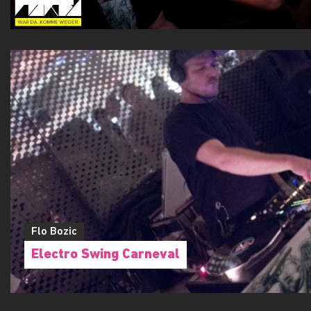
Flo Bozic
Electro Swing Carneval