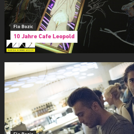
Flo Bozic
10 Jahre Cafe Leopold