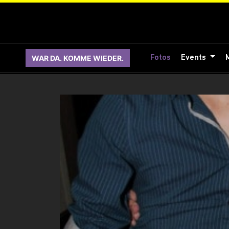
WAR DA. KOMME WIEDER.
Fotos
Events