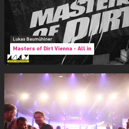
Lukas Baumühlner
Masters of Dirt Vienna - All in