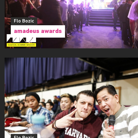
Flo Bozic
amadeus awards