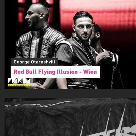
George Otarashvili
Red Bull Flying Illusion - Wien