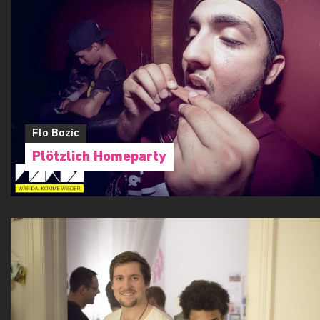
Flo Bozic
Plötzlich Homeparty