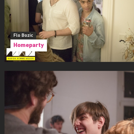
Flo Bozic
Homeparty