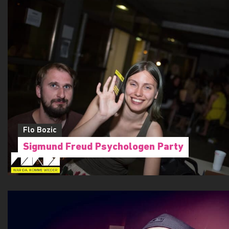
Flo Bozic
Sigmund Freud Psychologen Party