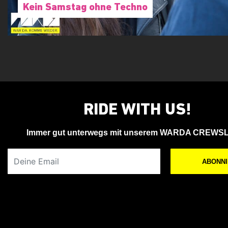
Kein Samstag ohne Techno
RIDE WITH US!
Immer gut unterwegs mit unserem WARDA CREWS
Deine Email
ABONN