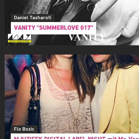
Daniel Tasharofi
VANITY "SUMMERLOVE 017"
Flo Bozic