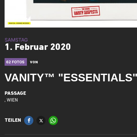
SAMSTAG
1. Februar 2020
62 FOTOS
VON
VANITY™ "ESSENTIALS
PASSAGE
, WIEN
TEILEN