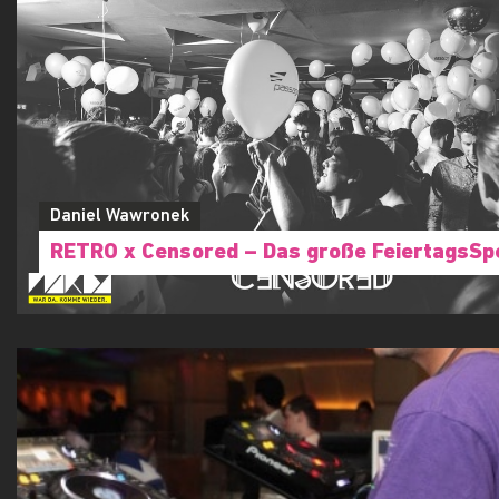
Daniel Wawronek
RETRO x Censored – Das große FeiertagsSp