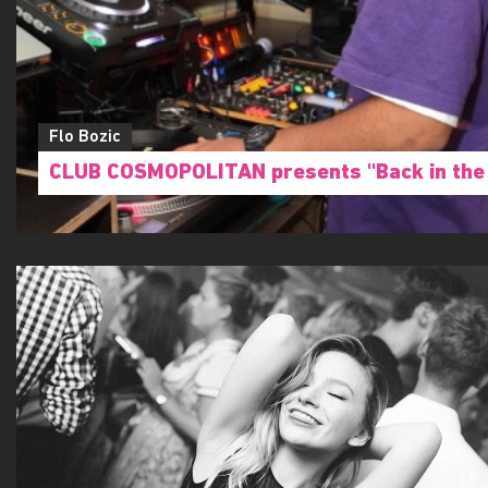
Flo Bozic
CLUB COSMOPOLITAN presents ''Back in the