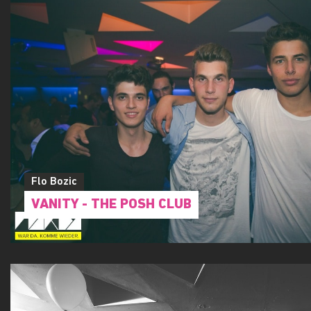
Flo Bozic
VANITY - THE POSH CLUB