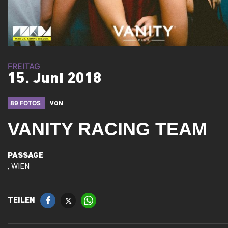
FREITAG
15. Juni 2018
89 FOTOS
VON
VANITY RACING TEAM
PASSAGE
, WIEN
TEILEN