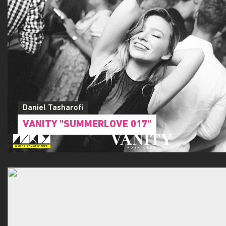
Daniel Tasharofi
VANITY "SUMMERLOVE 017"