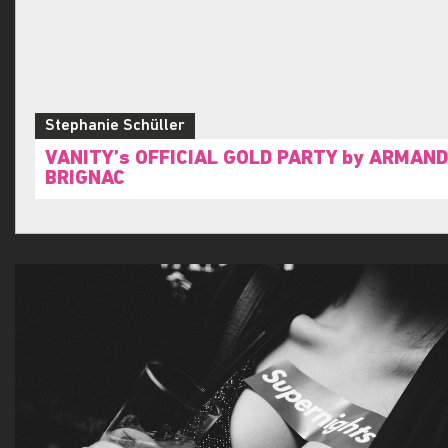
Stephanie Schüller
VANITY’s OFFICIAL GOLD PARTY by ARMAND
BRIGNAC