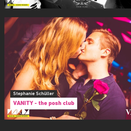
Stephanie Schüller
VANITY - the posh club