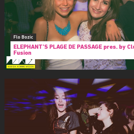
Flo Bozic
ELEPHANT’S PLAGE DE PASSAGE pres. by Cl
Fusion