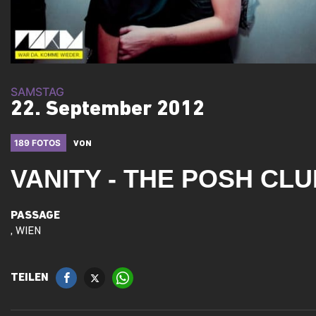
SAMSTAG
22. September 2012
189 FOTOS
VON
VANITY - THE POSH CL
PASSAGE
, WIEN
TEILEN