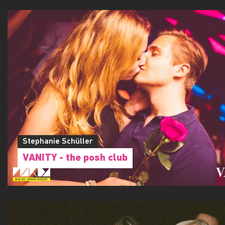
Stephanie Schüller
VANITY - the posh club