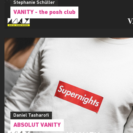
Stephanie Schüller
VANITY - the posh club
Daniel Tasharofi
ABSOLUT VANITY