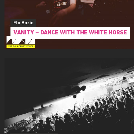
Flo Bozic
VANITY – DANCE WITH THE WHITE HORSE