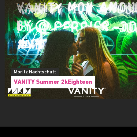
Moritz Nachtschatt
VANITY Summer 2kEighteen