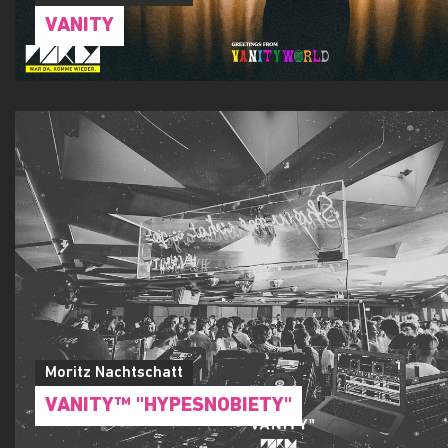
VANITY
Moritz Nachtschatt
VANITY™ "HYPESNOBIETY"