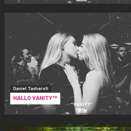
Daniel Tasharofi
HALLO VANITY™