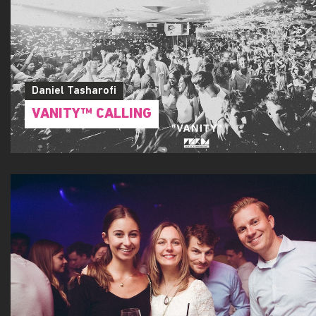
Daniel Tasharofi
VANITY™ CALLING