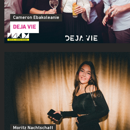
Cameron Ebakoleanie
DEJA VIE
Moritz Nachtschatt