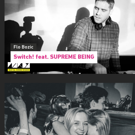
Flo Bozic
Switch! feat. SUPREME BEING