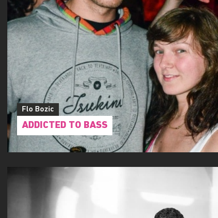
Flo Bozic
ADDICTED TO BASS