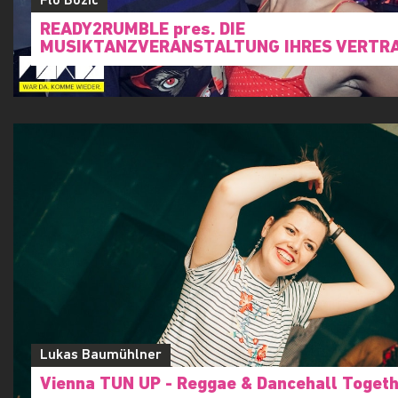
Flo Bozic
READY2RUMBLE pres. DIE
MUSIKTANZVERANSTALTUNG IHRES VERTR
Lukas Baumühlner
Vienna TUN UP - Reggae & Dancehall Toget