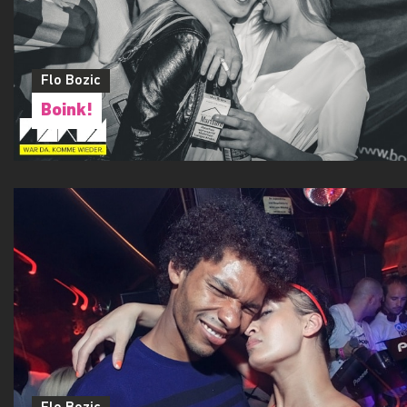
Flo Bozic
Boink!