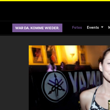
WAR DA. KOMME WIEDER.
Fotos
Events