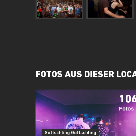
FOTOS AUS DIESER LOC
10
Fotos
Gottschling Gottschling