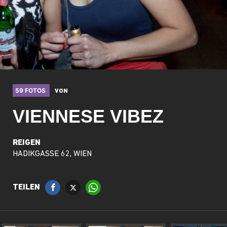
59 FOTOS
VON
VIENNESE VIBEZ
REIGEN
HADIKGASSE 62, WIEN
TEILEN