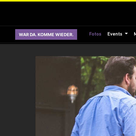
WAR DA. KOMME WIEDER.
Fotos
Events