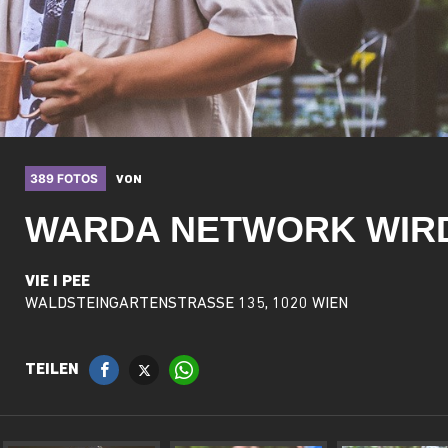
389 FOTOS
VON
WARDA NETWORK WIRD
VIE I PEE
WALDSTEINGARTENSTRASSE 135, 1020 WIEN
TEILEN