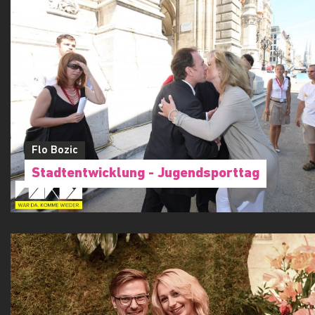
Flo Bozic
Stadtentwicklung - Jugendsporttag