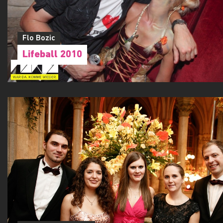
Flo Bozic
Lifeball 2010