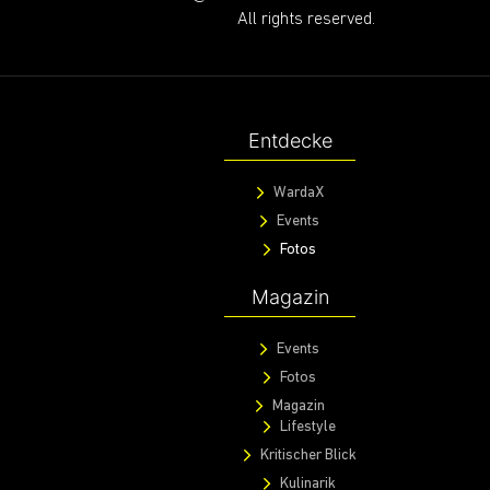
@ 2020 Warda Network GmbH.
All rights reserved.
Entdecke
WardaX
Events
Fotos
Magazin
Events
Fotos
Magazin
Lifestyle