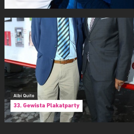
Wiener Schulball
Albi Quito
33. Gewista Plakatparty