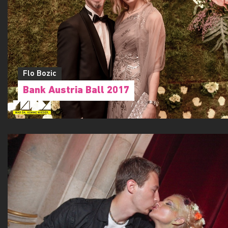
Flo Bozic
Bank Austria Ball 2017