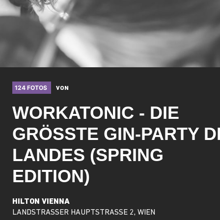
124 FOTOS
VON
WORKATONIC - DIE
GRÖSSTE GIN-PARTY DE
ANDES (SPRING E
DITION)
HILTON VIENNA
LANDSTRASSER HAUPTSTRASSE 2, WIEN