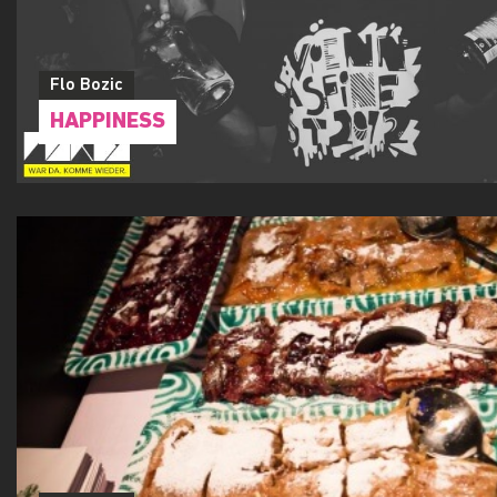
Flo Bozic
HAPPINESS