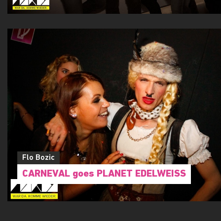
Flo Bozic
CARNEVAL goes PLANET EDELWEISS