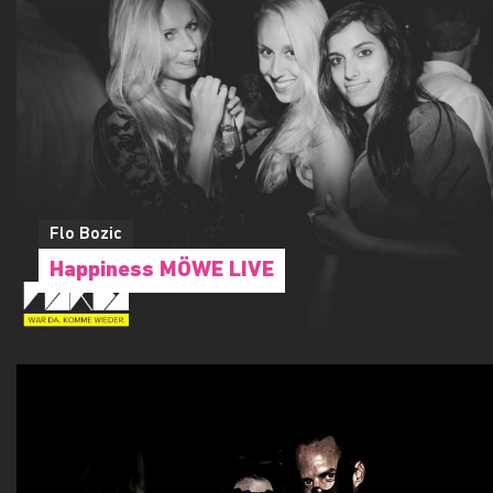
Flo Bozic
Happiness MÖWE LIVE