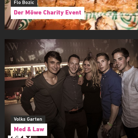
Flo Bozic
Der Möwe Charity Event
Volks Garten
Med & Law