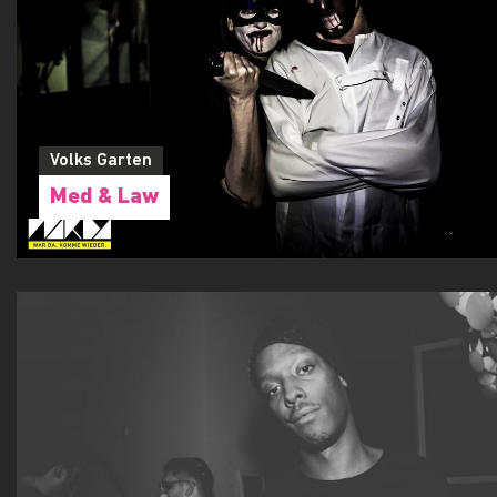
Volks Garten
Med & Law