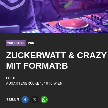
268 FOTOS
VON
ZUCKERWATT & CRAZY
MIT FORMAT:B
FLEX
AUGARTENBRÜCKE 1, 1010 WIEN
TEILEN