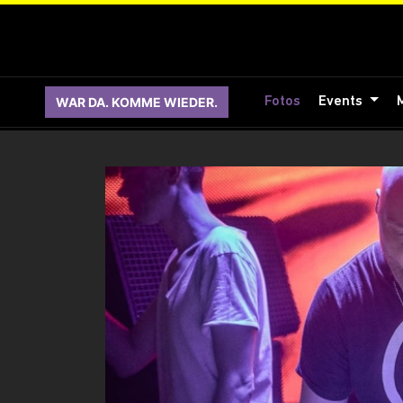
WAR DA. KOMME WIEDER.
Fotos
Events