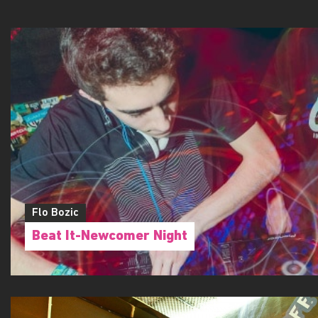
Flo Bozic
Beat It-Newcomer Night