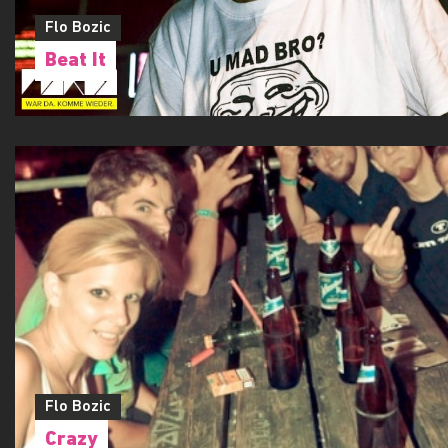
Flo Bozic
Beat It
Flo Bozic
Crazy