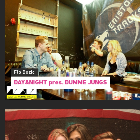
Flo Bozic
DAY&NIGHT pres. DUMME JUNGS