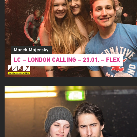
Marek Majersky
LC – LONDON CALLING – 23.01. – FLEX