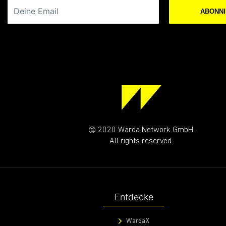
Deine Email
ABONN
@ 2020 Warda Network GmbH.
All rights reserved.
Entdecke
WardaX