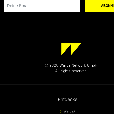
Deine Email
ABONN
@ 2020 Warda Network GmbH.
All rights reserved.
Entdecke
WardaX