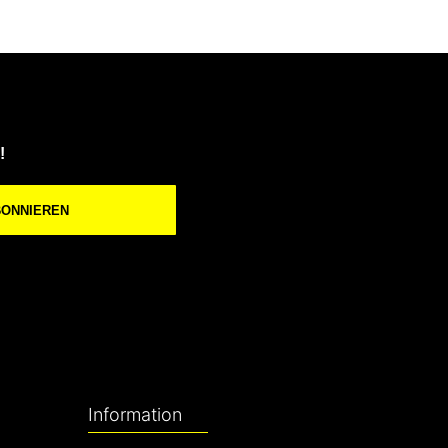
!
BONNIEREN
Information