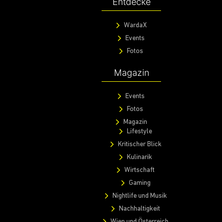
Entdecke
WardaX
Events
Fotos
Magazin
Events
Fotos
Magazin
Lifestyle
Kritischer Blick
Kulinarik
Wirtschaft
Gaming
Nightlife und Musik
Nachhaltigkeit
Wien und Österreich