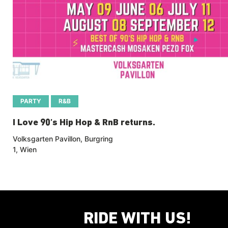
PARTY
R&B
I Love 90’s Hip Hop & RnB returns.
Volksgarten Pavillon, Burgring
1, Wien
RIDE WITH US!