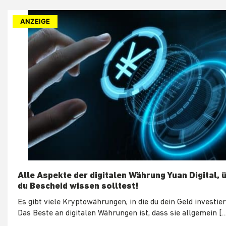
ANZEIGE
Alle Aspekte der digitalen Währung Yuan Digital, 
du Bescheid wissen solltest!
Es gibt viele Kryptowährungen, in die du dein Geld investie
Das Beste an digitalen Währungen ist, dass sie allgemein […