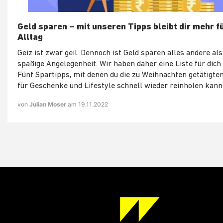
Geld sparen – mit unseren Tipps bleibt dir mehr f
Alltag
Geiz ist zwar geil. Dennoch ist Geld sparen alles andere als
spaßige Angelegenheit. Wir haben daher eine Liste für dich 
Fünf Spartipps, mit denen du die zu Weihnachten getätigt
für Geschenke und Lifestyle schnell wieder reinholen kann
von
Julian Moser
am 19.11.2022