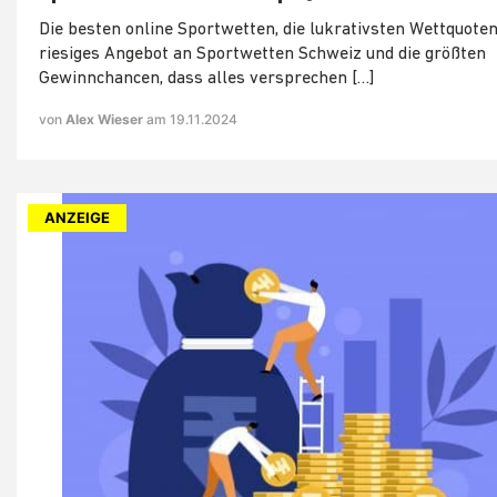
Die besten online Sportwetten, die lukrativsten Wettquoten
riesiges Angebot an Sportwetten Schweiz und die größten
Gewinnchancen, dass alles versprechen […]
von
Alex Wieser
am 19.11.2024
ANZEIGE