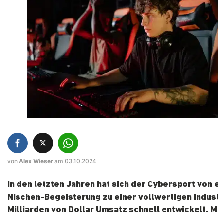
von
Alex Wieser
am 03.10.2024
In den letzten Jahren hat sich der Cybersport von 
Nischen-Begeisterung zu einer vollwertigen Indust
Milliarden von Dollar Umsatz schnell entwickelt. M