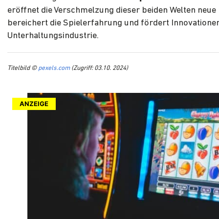
eröffnet die Verschmelzung dieser beiden Welten neue 
bereichert die Spielerfahrung und fördert Innovationen
Unterhaltungsindustrie.
Titelbild ©
pexels.com
(Zugriff: 03.10. 2024)
ANZEIGE