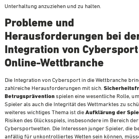
Unterhaltung anzuziehen und zu halten.
Probleme und
Herausforderungen bei de
Integration von Cybersport 
Online-Wettbranche
Die Integration von Cybersport in die Wettbranche brin
zahlreiche Herausforderungen mit sich.
Sicherheitsf
Betrugsprävention
spielen eine wesentliche Rolle, u
Spieler als auch die Integrität des Wettmarktes zu schü
weiteres wichtiges Thema ist die
Aufklärung der Spie
Risiken des Glücksspiels, insbesondere im Bereich der
Cybersportwetten. Die Interessen junger Spieler, die 
anfällig für unkontrolliertes Wetten sein können, müs