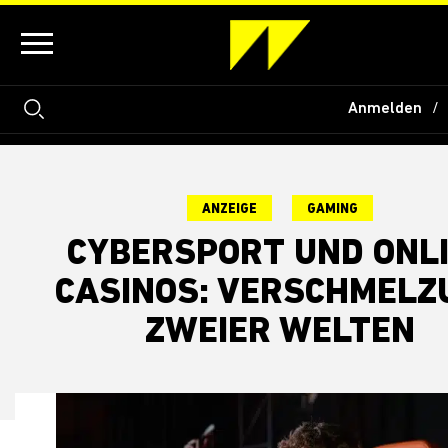
Anmelden
ANZEIGE
GAMING
CYBERSPORT UND ONL
CASINOS: VERSCHMELZ
ZWEIER WELTEN