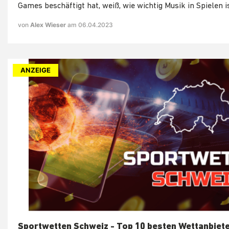
Games beschäftigt hat, weiß, wie wichtig Musik in Spielen is
von
Alex Wieser
am 06.04.2023
ANZEIGE
Sportwetten Schweiz - Top 10 besten Wettanbiet