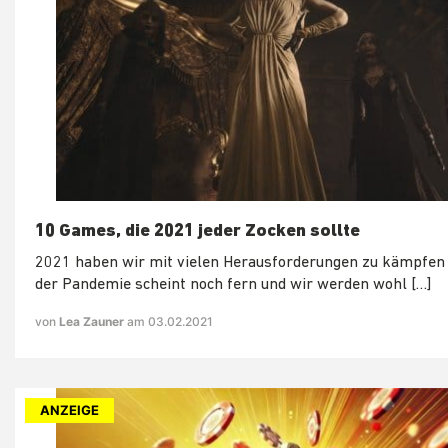
10 Games, die 2021 jeder Zocken sollte
2021 haben wir mit vielen Herausforderungen zu kämpfen
der Pandemie scheint noch fern und wir werden wohl […]
von
Lea Zauner
am 03.02.2021
ANZEIGE