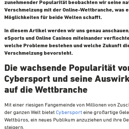
zunehmender Popularität beobachten wir seine na
Verschmelzung mit der Online-Wettbranche, was e
Möglichkeiten für beide Welten schafft.
In diesem Artikel werden wir uns genau anschauen
eSports und Online Casinos miteinander verflochte
welche Probleme bestehen und welche Zukunft di
Verschmelzung bevorsteht.
Die wachsende Popularität vo
Cybersport und seine Auswir
auf die Wettbranche
Mit einer riesigen Fangemeinde von Millionen von Zus
der ganzen Welt bietet
Cybersport
eine großartige Gele
Wettbüros, ein neues Publikum anzuziehen und ihre G
steigern.