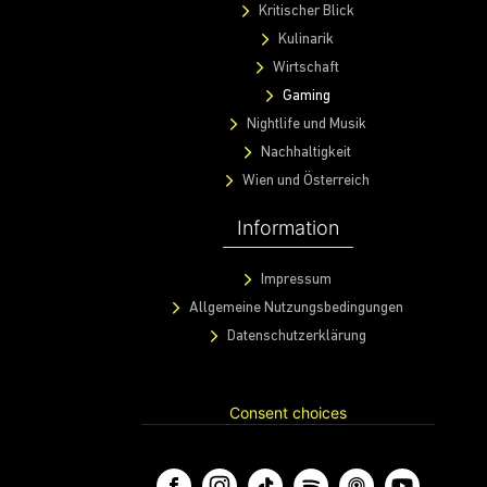
Kritischer Blick
Kulinarik
Wirtschaft
Gaming
Nightlife und Musik
Nachhaltigkeit
Wien und Österreich
Information
Impressum
Allgemeine Nutzungsbedingungen
Datenschutzerklärung
Consent choices