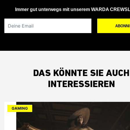
Immer gut unterwegs mit unserem WARDA CREWS
Deine Email
ABONN
DAS KÖNNTE SIE AUCH
INTERESSIEREN
GAMING