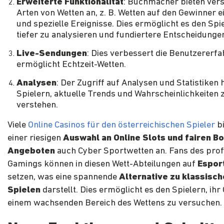
Erweiterte Funktionalität
: Buchmacher bieten ver
Arten von Wetten an, z. B. Wetten auf den Gewinner e
und spezielle Ereignisse. Dies ermöglicht es den Spie
tiefer zu analysieren und fundiertere Entscheidungen
Live-Sendungen
: Dies verbessert die Benutzererf
ermöglicht Echtzeit-Wetten.
Analysen
: Der Zugriff auf Analysen und Statistiken h
Spielern, aktuelle Trends und Wahrscheinlichkeiten 
verstehen.
Viele
Online Casinos für den österreichischen Spieler
bi
einer riesigen
Auswahl an Online Slots und fairen B
Angeboten
auch Cyber Sportwetten an. Fans des prof
Gamings können in diesen Wett-Abteilungen auf
Espor
setzen, was eine spannende
Alternative zu klassisch
Spielen
darstellt. Dies ermöglicht es den Spielern, ihr 
einem wachsenden Bereich des Wettens zu versuchen.