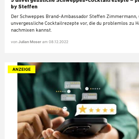
5 unvergessliche Schweppes-Cocktailrezepte – p
by Steffen
Der Schweppes Brand-Ambassador Steffen Zimmermann, st
unvergessliche Cocktailrezepte vor, die du problemlos zu 
nachmixen kannst.
von
Julian Moser
am 08.12.2022
ANZEIGE