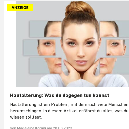
ANZEIGE
Hautalterung: Was du dagegen tun kannst
Hautalterung ist ein Problem, mit dem sich viele Menschen
herumschlagen. In diesem Artikel erfährst du alles, was d
wissen solltest.
von
Madeleine Körnig
am 28.06.2023