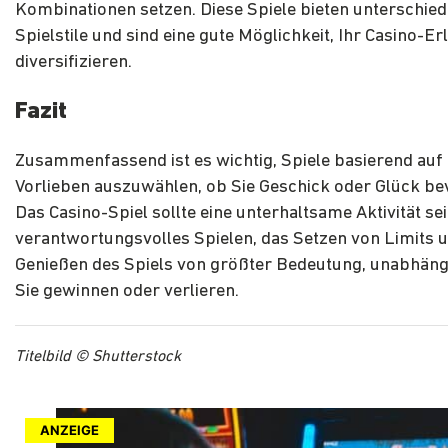
Kombinationen setzen. Diese Spiele bieten unterschied
Spielstile und sind eine gute Möglichkeit, Ihr Casino-Er
diversifizieren.
Fazit
Zusammenfassend ist es wichtig, Spiele basierend auf
Vorlieben auszuwählen, ob Sie Geschick oder Glück b
Das Casino-Spiel sollte eine unterhaltsame Aktivität sei
verantwortungsvolles Spielen, das Setzen von Limits 
Genießen des Spiels von größter Bedeutung, unabhäng
Sie gewinnen oder verlieren.
Titelbild © Shutterstock
ANZEIGE