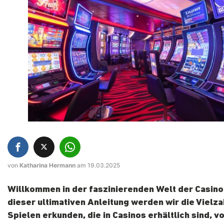
von
Katharina Hermann
am 19.03.2025
Willkommen in der faszinierenden Welt der Casino-
dieser ultimativen Anleitung werden wir die Vielza
Spielen erkunden, die in Casinos erhältlich sind, vo