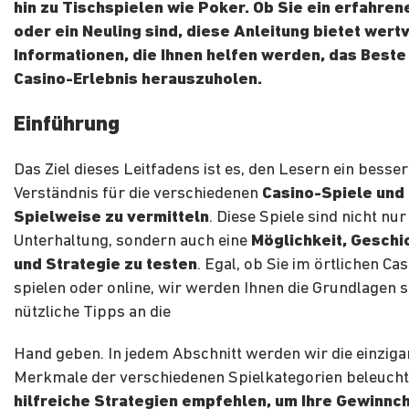
hin zu Tischspielen wie Poker. Ob Sie ein erfahren
oder ein Neuling sind, diese Anleitung bietet wert
Informationen, die Ihnen helfen werden, das Beste
Casino-Erlebnis herauszuholen.
Einführung
Das Ziel dieses Leitfadens ist es, den Lesern ein besse
Verständnis für die verschiedenen
Casino-Spiele und
Spielweise zu vermitteln
. Diese Spiele sind nicht nur
Unterhaltung, sondern auch eine
Möglichkeit, Geschi
und Strategie zu testen
. Egal, ob Sie im örtlichen Ca
spielen oder online, wir werden Ihnen die Grundlagen s
nützliche Tipps an die
Hand geben. In jedem Abschnitt werden wir die einziga
Merkmale der verschiedenen Spielkategorien beleuch
hilfreiche Strategien empfehlen, um Ihre Gewinnc