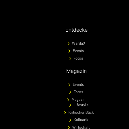
Entdecke
WardaX
Events
Fotos
Magazin
Events
Fotos
Magazin
Lifestyle
Kritischer Blick
Kulinarik
Wirtschaft