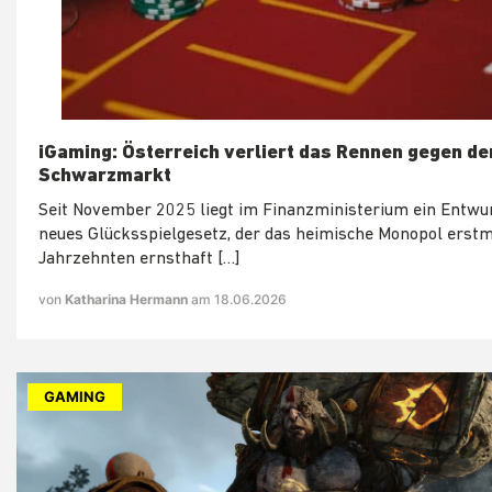
iGaming: Österreich verliert das Rennen gegen de
Schwarzmarkt
Seit November 2025 liegt im Finanzministerium ein Entwur
neues Glücksspielgesetz, der das heimische Monopol erstm
Jahrzehnten ernsthaft […]
von
Katharina Hermann
am 18.06.2026
GAMING