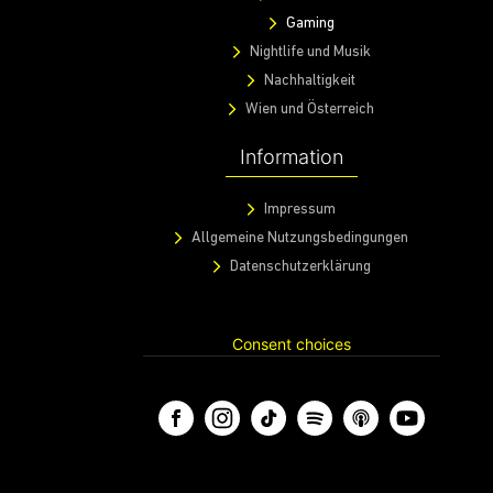
Gaming
Nightlife und Musik
Nachhaltigkeit
Wien und Österreich
Information
Impressum
Allgemeine Nutzungsbedingungen
Datenschutzerklärung
Consent choices