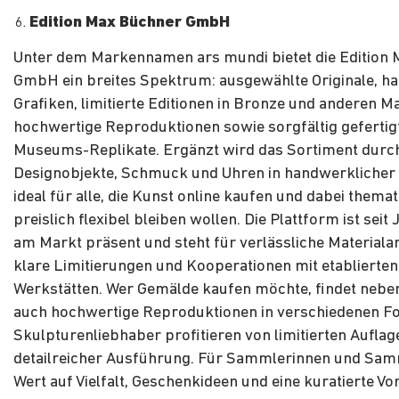
Edition Max Büchner GmbH
Unter dem Markennamen ars mundi bietet die Edition
GmbH ein breites Spektrum: ausgewählte Originale, ha
Grafiken, limitierte Editionen in Bronze und anderen Ma
hochwertige Reproduktionen sowie sorgfältig gefertig
Museums-Replikate. Ergänzt wird das Sortiment durc
Designobjekte, Schmuck und Uhren in handwerklicher 
ideal für alle, die Kunst online kaufen und dabei thema
preislich flexibel bleiben wollen. Die Plattform ist seit
am Markt präsent und steht für verlässliche Materiala
klare Limitierungen und Kooperationen mit etablierten
Werkstätten. Wer Gemälde kaufen möchte, findet neben
auch hochwertige Reproduktionen in verschiedenen F
Skulpturenliebhaber profitieren von limitierten Aufla
detailreicher Ausführung. Für Sammlerinnen und Samm
Wert auf Vielfalt, Geschenkideen und eine kuratierte V