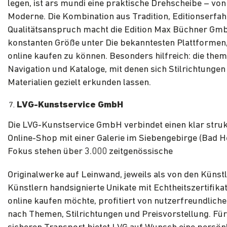
legen, ist ars mundi eine praktische Drehscheibe – von
Moderne. Die Kombination aus Tradition, Editionserfa
Qualitätsanspruch macht die Edition Max Büchner Gmb
konstanten Größe unter Die bekanntesten Plattformen
online kaufen zu können. Besonders hilfreich: die them
Navigation und Kataloge, mit denen sich Stilrichtungen
Materialien gezielt erkunden lassen.
LVG-Kunstservice GmbH
Die LVG-Kunstservice GmbH verbindet einen klar struk
Online-Shop mit einer Galerie im Siebengebirge (Bad H
Fokus stehen über 3.000 zeitgenössische
Originalwerke auf Leinwand, jeweils als von den Künst
Künstlern handsignierte Unikate mit Echtheitszertifika
online kaufen möchte, profitiert von nutzerfreundliche
nach Themen, Stilrichtungen und Preisvorstellung. Fü