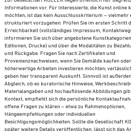
Zur Gesellschaft KOLLEK liegen öffentlich nur begren
Informationen vor. Für Interessierte, die Kunst online 
möchten, ist das kein Ausschlusskriterium – vielmehr e
strukturiert vorzugehen: Prüfen Sie im ersten Schritt d
Erreichbarkeit (vollständiges Impressum, Kontaktweg
informieren Sie sich über angebotene Kunstkategorien 
Editionen, Drucke) und über die Modalitäten zu Bezahl
und Rückgabe. Fragen Sie nach Zertifikaten und
Provenienznachweisen, wenn Sie Gemälde kaufen oder
höherwertige Arbeiten investieren möchten; verlässlic
geben hier transparent Auskunft. Sinnvoll ist außerde
Abgleich, ob es kuratorische Hinweise, Werkbeschrei
Materialangaben und hochauflösende Abbildungen gibt
Kontext, empfiehlt sich die persönliche Kontaktaufna
offene Fragen zu klären – etwa zu Rahmenoptionen,
Hängeempfehlungen oder individuellen
Besichtigungsmöglichkeiten. Sollte die Gesellschaft 
später weitere Details veröffentlichen, lässt sich das 