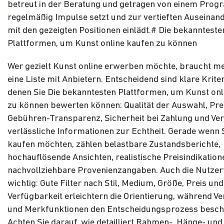
betreut in der Beratung und getragen von einem Prog
regelmäßig Impulse setzt und zur vertieften Auseinan
mit den gezeigten Positionen einlädt.# Die bekannteste
Plattformen, um Kunst online kaufen zu können
Wer gezielt Kunst online erwerben möchte, braucht me
eine Liste mit Anbietern. Entscheidend sind klare Krite
denen Sie Die bekanntesten Plattformen, um Kunst onl
zu können bewerten können: Qualität der Auswahl, Pre
Gebühren-Transparenz, Sicherheit bei Zahlung und Ve
verlässliche Informationen zur Echtheit. Gerade wenn
kaufen möchten, zählen belastbare Zustandsberichte,
hochauflösende Ansichten, realistische Preisindikatio
nachvollziehbare Provenienzangaben. Auch die Nutzer
wichtig: Gute Filter nach Stil, Medium, Größe, Preis und
Verfügbarkeit erleichtern die Orientierung, während Ve
und Merkfunktionen den Entscheidungsprozess besch
Achten Sie darauf, wie detailliert Rahmen-, Hänge- und