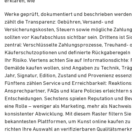
erklären, wie
Werke geprüft, dokumentiert und beschrieben werden
zählt die Transparenz: Gebühren, Versand- und
Versicherungskosten, Steuern sowie mögliche Zahlun
sollten vor Kaufabschluss sichtbar sein. Drittens ist Si
zentral: Verschlüsselte Zahlungsprozesse, Treuhand- 
Käuferschutzoptionen und definierte Rückgaberegeln
Ihr Risiko. Viertens achten Sie auf Informationsdichte: F
Gemälde kaufen wollen, sind Angaben zu Technik, Träg
Jahr, Signatur, Edition, Zustand und Provenienz essenzi
Fünftens zählen Service und Erreichbarkeit: Reaktions
Ansprechpartner, FAQs und klare Policies erleichtern 
Entscheidungen. Sechstens spielen Reputation und B
eine Rolle – weniger als Marketing, mehr als Nachweis
konsistenter Abwicklung. Mit diesem Raster filtern Sie 
bekanntesten Plattformen, um Kunst online kaufen zu
richten Ihre Auswahl an verifizierbaren Qualitätsmerk