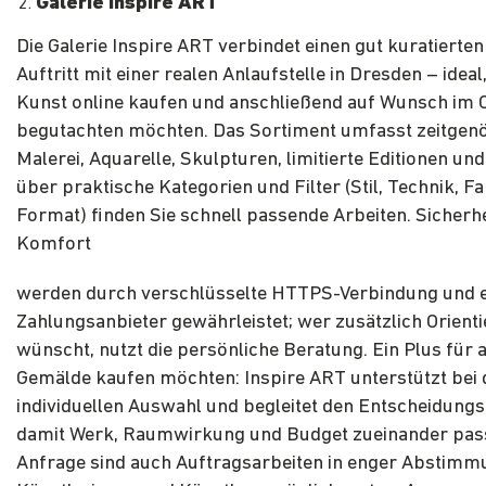
Galerie Inspire ART
Die Galerie Inspire ART verbindet einen gut kuratierten
Auftritt mit einer realen Anlaufstelle in Dresden – idea
Kunst online kaufen und anschließend auf Wunsch im O
begutachten möchten. Das Sortiment umfasst zeitgen
Malerei, Aquarelle, Skulpturen, limitierte Editionen und
über praktische Kategorien und Filter (Stil, Technik, Fa
Format) finden Sie schnell passende Arbeiten. Sicherh
Komfort
werden durch verschlüsselte HTTPS-Verbindung und e
Zahlungsanbieter gewährleistet; wer zusätzlich Orient
wünscht, nutzt die persönliche Beratung. Ein Plus für al
Gemälde kaufen möchten: Inspire ART unterstützt bei 
individuellen Auswahl und begleitet den Entscheidung
damit Werk, Raumwirkung und Budget zueinander pas
Anfrage sind auch Auftragsarbeiten in enger Abstimm