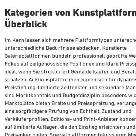
Kategorien von Kunstplattfor
Überblick
Im Kern lassen sich mehrere Plattformtypen untersche
unterschiedliche Bedürfnisse abdecken. Kuratierte
Galerieplattformen bündeln professionell geprüfte Wer
Fokus auf zeitgenössische Positionen und klare Preis
ideal, wenn Sie strukturiert Gemälde kaufen und Bera
schätzen. Auktionsplattformen eignen sich für dynami
Preisfindung, limitierte Zeitfenster und sekundäre Märk
sind Marktkenntnis und Budgetdisziplin besonders wic
Marktplätze bieten Breite und Preisspreizung, verlang
eine sorgfältigere Prüfung von Echtheit, Zustand und
Verkäuferprofilen. Editions- und Print-Anbieter konzen
auf limitierte Auflagen, die den Einstieg erleichtern und
Preisanker bieten. Spezialplattformen fokussieren Me