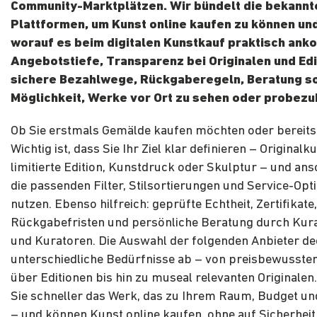
Community-Marktplätzen. Wir bündelt die bekannt
Plattformen, um Kunst online kaufen zu können un
worauf es beim digitalen Kunstkauf praktisch ank
Angebotstiefe, Transparenz bei Originalen und Edi
sichere Bezahlwege, Rückgaberegeln, Beratung s
Möglichkeit, Werke vor Ort zu sehen oder probez
Ob Sie erstmals Gemälde kaufen möchten oder bereit
Wichtig ist, dass Sie Ihr Ziel klar definieren – Originalku
limitierte Edition, Kunstdruck oder Skulptur – und an
die passenden Filter, Stilsortierungen und Service-Opt
nutzen. Ebenso hilfreich: geprüfte Echtheit, Zertifikate,
Rückgabefristen und persönliche Beratung durch Kur
und Kuratoren. Die Auswahl der folgenden Anbieter de
unterschiedliche Bedürfnisse ab – von preisbewusste
über Editionen bis hin zu museal relevanten Originalen
Sie schneller das Werk, das zu Ihrem Raum, Budget und
– und können Kunst online kaufen, ohne auf Sicherheit