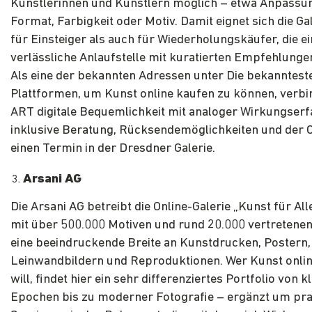
Künstlerinnen und Künstlern möglich – etwa Anpassu
Format, Farbigkeit oder Motiv. Damit eignet sich die Ga
für Einsteiger als auch für Wiederholungskäufer, die e
verlässliche Anlaufstelle mit kuratierten Empfehlunge
Als eine der bekannten Adressen unter Die bekanntest
Plattformen, um Kunst online kaufen zu können, verbi
ART digitale Bequemlichkeit mit analoger Wirkungser
inklusive Beratung, Rücksendemöglichkeiten und der 
einen Termin in der Dresdner Galerie.
Arsani AG
Die Arsani AG betreibt die Online-Galerie „Kunst für All
mit über 500.000 Motiven und rund 20.000 vertretene
eine beeindruckende Breite an Kunstdrucken, Postern,
Leinwandbildern und Reproduktionen. Wer Kunst onli
will, findet hier ein sehr differenziertes Portfolio von 
Epochen bis zu moderner Fotografie – ergänzt um pra