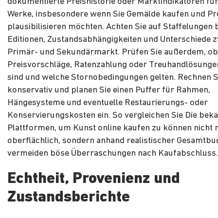
dokumentierte Preishistorie oder Marktindikatoren für
Werke, insbesondere wenn Sie Gemälde kaufen und Pr
plausibilisieren möchten. Achten Sie auf Staffelungen 
Editionen, Zustandsabhängigkeiten und Unterschiede 
Primär- und Sekundärmarkt. Prüfen Sie außerdem, ob
Preisvorschläge, Ratenzahlung oder Treuhandlösunge
sind und welche Stornobedingungen gelten. Rechnen S
konservativ und planen Sie einen Puffer für Rahmen,
Hängesysteme und eventuelle Restaurierungs- oder
Konservierungskosten ein. So vergleichen Sie Die bek
Plattformen, um Kunst online kaufen zu können nicht 
oberflächlich, sondern anhand realistischer Gesamtbu
vermeiden böse Überraschungen nach Kaufabschluss.
Echtheit, Provenienz und
Zustandsberichte