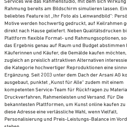
Services wie das Rahmenstudio, mit dem sich Wirkung
Rahmung bereits am Bildschirm simulieren lassen. Ei
beliebtes Feature ist „Ihr Foto als Leinwandbild“: Pers
Motive werden hochwertig gedruckt, auf Keilrahmen 
direkt nach Hause geliefert. Neben Qualitätsdrucken bi
Plattform flexible Format- und Rahmungsoptionen, so
das Ergebnis genau auf Raum und Budget abstimmen l
Käuferinnen und Käufer, die Gemälde kaufen möchten,
zugleich an preislich attraktiven Alternativen interessier
die Kategorie hochwertiger Reproduktionen eine sinnv
Ergänzung. Seit 2003 unter dem Dach der Arsani AG ko
ausgebaut, punktet „Kunst für Alle“ zudem mit einem
kompetenten Service-Team für Rückfragen zu Material
Druckverfahren, Rahmenleisten und Versand. Für Die
bekanntesten Plattformen, um Kunst online kaufen zu 
diese Adresse eine verlässliche Wahl, wenn Vielfalt,
Personalisierung und Preis-Leistungs-Balance im Vor
stehen.