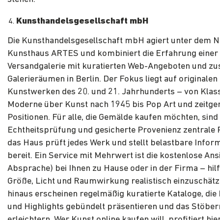
Kunsthandelsgesellschaft mbH
Die Kunsthandelsgesellschaft mbH agiert unter dem 
Kunsthaus ARTES und kombiniert die Erfahrung einer
Versandgalerie mit kuratierten Web-Angeboten und zu
Galerieräumen in Berlin. Der Fokus liegt auf originalen
Kunstwerken des 20. und 21. Jahrhunderts – von Klas
Moderne über Kunst nach 1945 bis Pop Art und zeitge
Positionen. Für alle, die Gemälde kaufen möchten, sind
Echtheitsprüfung und gesicherte Provenienz zentrale 
das Haus prüft jedes Werk und stellt belastbare Infor
bereit. Ein Service mit Mehrwert ist die kostenlose Ans
Absprache) bei Ihnen zu Hause oder in der Firma – hil
Größe, Licht und Raumwirkung realistisch einzuschät
hinaus erscheinen regelmäßig kuratierte Kataloge, die
und Highlights gebündelt präsentieren und das Stöber
erleichtern. Wer Kunst online kaufen will, profitiert hie