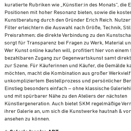
kuratierte Rubriken wie „Künstler:in des Monats“, die E
Positionen mit hoher Resonanz bieten, sowie die koste
Kunstberatung durch den Gründer Erich Reich. Nutzer
Filter erleichtern die Auswahl nach Größe, Technik, Sti
Preisrahmen; die direkte Verbindung zu den Kunstsch
sorgt für Transparenz bei Fragen zu Werk, Material u
Wer Kunst online kaufen will, profitiert hier von einem 
bezahlbaren Zugang zur Gegenwartskunst samt direk
zur Szene. Für Käuferinnen und Käufer, die Gemälde k
möchten, macht die Kombination aus großer Werkvielfa
unkompliziertem Bestellprozess und persönlicher Be
Einstieg besonders einfach – ohne klassische Galerieh
und mit spürbarer Nähe zu den Ateliers der nächsten
Künstlergeneration. Auch bietet SKM regelmäßige Vern
ihrer Galerie an, um sich die Kunstwerke hautnah & vor
ansehen zu können.