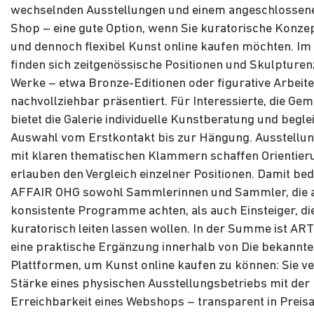
wechselnden Ausstellungen und einem angeschlossene
Shop – eine gute Option, wenn Sie kuratorische Konze
und dennoch flexibel Kunst online kaufen möchten. Im 
finden sich zeitgenössische Positionen und Skulpturen;
Werke – etwa Bronze-Editionen oder figurative Arbeite
nachvollziehbar präsentiert. Für Interessierte, die Ge
bietet die Galerie individuelle Kunstberatung und beglei
Auswahl vom Erstkontakt bis zur Hängung. Ausstellu
mit klaren thematischen Klammern schaffen Orientier
erlauben den Vergleich einzelner Positionen. Damit bed
AFFAIR OHG sowohl Sammlerinnen und Sammler, die 
konsistente Programme achten, als auch Einsteiger, die
kuratorisch leiten lassen wollen. In der Summe ist AR
eine praktische Ergänzung innerhalb von Die bekannte
Plattformen, um Kunst online kaufen zu können: Sie ve
Stärke eines physischen Ausstellungsbetriebs mit der
Erreichbarkeit eines Webshops – transparent in Preis