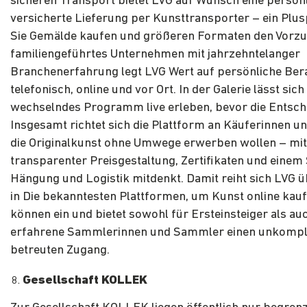
sicheren Transport bietet LVG auf Wunsch eine persönl
versicherte Lieferung per Kunsttransporter – ein Plu
Sie Gemälde kaufen und größeren Formaten den Vorzu
familiengeführtes Unternehmen mit jahrzehntelanger
Branchenerfahrung legt LVG Wert auf persönliche Ber
telefonisch, online und vor Ort. In der Galerie lässt sic
wechselndes Programm live erleben, bevor die Entsche
Insgesamt richtet sich die Plattform an Käuferinnen un
die Originalkunst ohne Umwege erwerben wollen – mit
transparenter Preisgestaltung, Zertifikaten und einem 
Hängung und Logistik mitdenkt. Damit reiht sich LVG
in Die bekanntesten Plattformen, um Kunst online kau
können ein und bietet sowohl für Ersteinsteiger als au
erfahrene Sammlerinnen und Sammler einen unkompliz
betreuten Zugang.
Gesellschaft KOLLEK