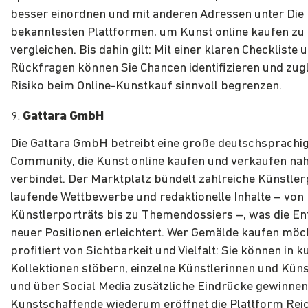
besser einordnen und mit anderen Adressen unter Die
bekanntesten Plattformen, um Kunst online kaufen zu
vergleichen. Bis dahin gilt: Mit einer klaren Checkliste 
Rückfragen können Sie Chancen identifizieren und zug
Risiko beim Online-Kunstkauf sinnvoll begrenzen.
Gattara GmbH
Die Gattara GmbH betreibt eine große deutschsprachi
Community, die Kunst online kaufen und verkaufen nah
verbindet. Der Marktplatz bündelt zahlreiche Künstlerp
laufende Wettbewerbe und redaktionelle Inhalte – von
Künstlerporträts bis zu Themendossiers –, was die E
neuer Positionen erleichtert. Wer Gemälde kaufen möc
profitiert von Sichtbarkeit und Vielfalt: Sie können in k
Kollektionen stöbern, einzelne Künstlerinnen und Küns
und über Social Media zusätzliche Eindrücke gewinnen
Kunstschaffende wiederum eröffnet die Plattform Rei