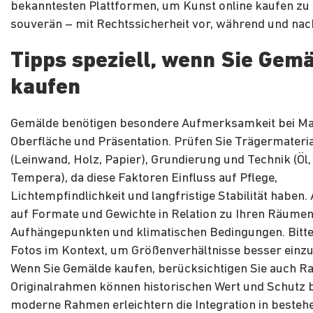
bekanntesten Plattformen, um Kunst online kaufen zu
souverän – mit Rechtssicherheit vor, während und na
Tipps speziell, wenn Sie Gem
kaufen
Gemälde benötigen besondere Aufmerksamkeit bei Mat
Oberfläche und Präsentation. Prüfen Sie Trägermateria
(Leinwand, Holz, Papier), Grundierung und Technik (Öl, 
Tempera), da diese Faktoren Einfluss auf Pflege,
Lichtempfindlichkeit und langfristige Stabilität haben.
auf Formate und Gewichte in Relation zu Ihren Räumen
Aufhängepunkten und klimatischen Bedingungen. Bitt
Fotos im Kontext, um Größenverhältnisse besser einz
Wenn Sie Gemälde kaufen, berücksichtigen Sie auch R
Originalrahmen können historischen Wert und Schutz b
moderne Rahmen erleichtern die Integration in besteh