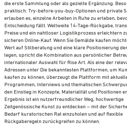
die erste Sammlung oder als gezielte Ergänzung. Bes
praktisch: Try-before-you-buy-Optionen und private
erlauben es, einzelne Arbeiten in Ruhe zu erleben, bevo
Entscheidung fällt. Weltweite 14-Tage-Rückgabe, tran
Preise und ein nahtloser Logistikprozess erleichtern 
sicheren Online-Kauf. Wenn Sie Gemälde kaufen möcht
Wert auf Stilberatung und eine klare Positionierung de
legen, spricht die Kombination aus persönlicher Betr
internationaler Auswahl für Rise Art. Als eine der rele
Adressen unter Die bekanntesten Plattformen, um Kun
kaufen zu können, überzeugt die Plattform mit aktuell
Programmen, Interviews und thematischen Schwerpun
den Einstieg in Konzepte, Materialität und Positionen er
Ergebnis ist ein nutzerfreundlicher Weg, hochwertige
Zeitgenössische Kunst zu entdecken – mit der Sicherhei
Bedarf kuratorischen Rat einzuholen und auf flexible
Rückgaberegeln zurückgreifen zu können.