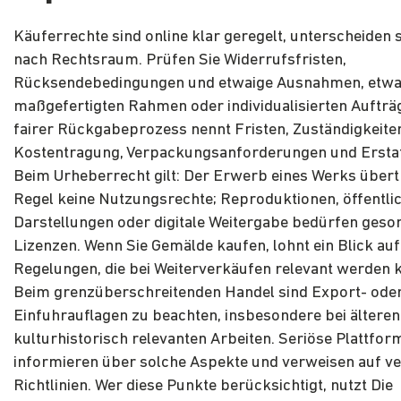
Käuferrechte sind online klar geregelt, unterscheiden s
nach Rechtsraum. Prüfen Sie Widerrufsfristen,
Rücksendebedingungen und etwaige Ausnahmen, etwa
maßgefertigten Rahmen oder individualisierten Aufträg
fairer Rückgabeprozess nennt Fristen, Zuständigkeite
Kostentragung, Verpackungsanforderungen und Ersta
Beim Urheberrecht gilt: Der Erwerb eines Werks übertr
Regel keine Nutzungsrechte; Reproduktionen, öffentli
Darstellungen oder digitale Weitergabe bedürfen geso
Lizenzen. Wenn Sie Gemälde kaufen, lohnt ein Blick auf
Regelungen, die bei Weiterverkäufen relevant werden 
Beim grenzüberschreitenden Handel sind Export- ode
Einfuhrauflagen zu beachten, insbesondere bei älteren
kulturhistorisch relevanten Arbeiten. Seriöse Plattfor
informieren über solche Aspekte und verweisen auf ve
Richtlinien. Wer diese Punkte berücksichtigt, nutzt Die