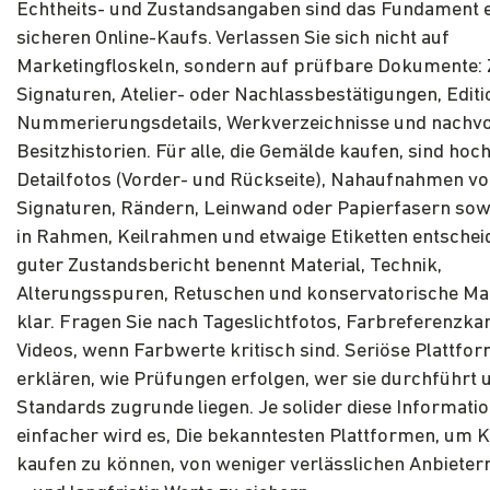
Echtheits- und Zustandsangaben sind das Fundament 
sicheren Online-Kaufs. Verlassen Sie sich nicht auf
Marketingfloskeln, sondern auf prüfbare Dokumente: Z
Signaturen, Atelier- oder Nachlassbestätigungen, Editi
Nummerierungsdetails, Werkverzeichnisse und nachvo
Besitzhistorien. Für alle, die Gemälde kaufen, sind ho
Detailfotos (Vorder- und Rückseite), Nahaufnahmen v
Signaturen, Rändern, Leinwand oder Papierfasern sowi
in Rahmen, Keilrahmen und etwaige Etiketten entschei
guter Zustandsbericht benennt Material, Technik,
Alterungsspuren, Retuschen und konservatorische 
klar. Fragen Sie nach Tageslichtfotos, Farbreferenzka
Videos, wenn Farbwerte kritisch sind. Seriöse Plattfo
erklären, wie Prüfungen erfolgen, wer sie durchführt
Standards zugrunde liegen. Je solider diese Informatio
einfacher wird es, Die bekanntesten Plattformen, um K
kaufen zu können, von weniger verlässlichen Anbieter