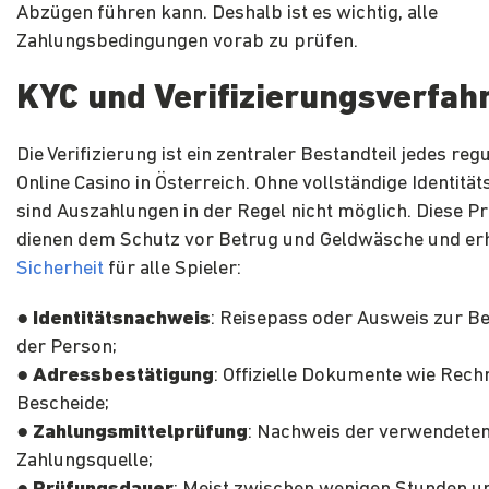
Abzügen führen kann. Deshalb ist es wichtig, alle
Zahlungsbedingungen vorab zu prüfen.
KYC und Verifizierungsverfah
Die Verifizierung ist ein zentraler Bestandteil jedes reg
Online Casino in Österreich. Ohne vollständige Identitä
sind Auszahlungen in der Regel nicht möglich. Diese P
dienen dem Schutz vor Betrug und Geldwäsche und er
Sicherheit
für alle Spieler:
●
Identitätsnachweis
: Reisepass oder Ausweis zur B
der Person;
●
Adressbestätigung
: Offizielle Dokumente wie Rec
Bescheide;
●
Zahlungsmittelprüfung
: Nachweis der verwendete
Zahlungsquelle;