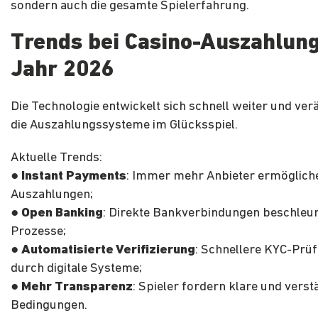
sondern auch die gesamte Spielerfahrung.
Trends bei Casino-Auszahlun
Jahr 2026
Die Technologie entwickelt sich schnell weiter und ver
die Auszahlungssysteme
im Glücksspiel.
Aktuelle Trends:
●
Instant Payments
: Immer mehr Anbieter ermögliche
Auszahlungen;
●
Open Banking
: Direkte Bankverbindungen beschleu
Prozesse;
●
Automatisierte Verifizierung
: Schnellere KYC-Prü
durch digitale Systeme;
●
Mehr Transparenz
: Spieler fordern klare und verst
Bedingungen.