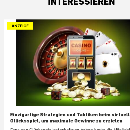
INTERESSIEREN
ANZEIGE
Einzigartige Strategien und Taktiken beim virtuel
Glücksspiel, um maximale Gewinne zu erzielen