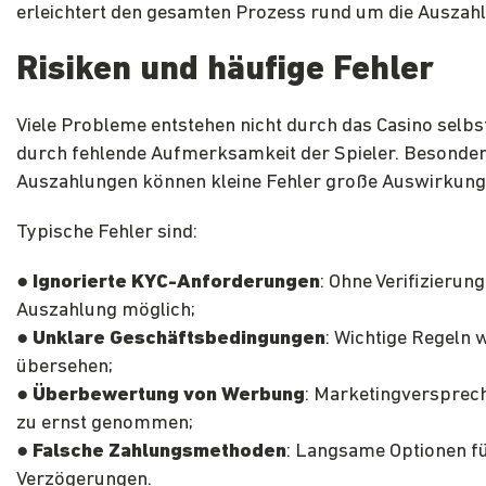
erleichtert den gesamten Prozess rund um die Auszah
Risiken und häufige Fehler
Viele Probleme entstehen nicht durch das Casino selbs
durch fehlende Aufmerksamkeit der Spieler. Besonder
Auszahlungen können kleine Fehler große Auswirkung
Typische Fehler sind:
●
Ignorierte KYC-Anforderungen
: Ohne Verifizierung
Auszahlung möglich;
●
Unklare Geschäftsbedingungen
: Wichtige Regeln
übersehen;
●
Überbewertung von Werbung
: Marketingversprec
zu ernst genommen;
●
Falsche Zahlungsmethoden
: Langsame Optionen f
Verzögerungen.