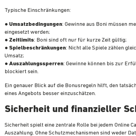
Typische Einschränkungen:
●
Umsatzbedingungen
: Gewinne aus Boni müssen m
eingesetzt werden;
●
Zeitlimits
: Boni sind oft nur für kurze Zeit gültig;
●
Spielbeschränkungen
: Nicht alle Spiele zählen gle
Umsatz;
●
Auszahlungssperren
: Gewinne können bis zur Erfü
blockiert sein.
Ein genauer Blick auf die Bonusregeln hilft, den tatsäc
eines Angebots besser einzuschätzen.
Sicherheit und finanzieller Sc
Sicherheit spielt eine zentrale Rolle bei jedem Online C
Auszahlung. Ohne Schutzmechanismen sind weder Da