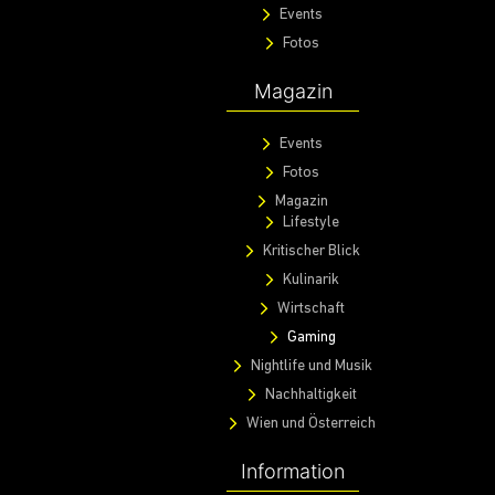
Events
Fotos
Magazin
Events
Fotos
Magazin
Lifestyle
Kritischer Blick
Kulinarik
Wirtschaft
Gaming
Nightlife und Musik
Nachhaltigkeit
Wien und Österreich
Information