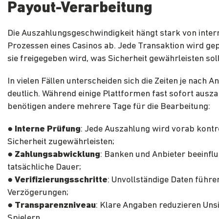
Payout-Verarbeitung
Die Auszahlungsgeschwindigkeit hängt stark von inter
Prozessen eines Casinos ab. Jede Transaktion wird gep
sie freigegeben wird, was Sicherheit gewährleisten soll
In vielen Fällen unterscheiden sich die Zeiten je nach A
deutlich. Während einige Plattformen fast sofort ausza
benötigen andere mehrere Tage für die Bearbeitung:
●
Interne Prüfung
: Jede Auszahlung wird vorab kontro
Sicherheit zugewährleisten;
●
Zahlungsabwicklung
: Banken und Anbieter beeinflu
tatsächliche Dauer;
●
Verifizierungsschritte
: Unvollständige Daten führen
Verzögerungen;
●
Transparenzniveau
: Klare Angaben reduzieren Unsi
Spielern.