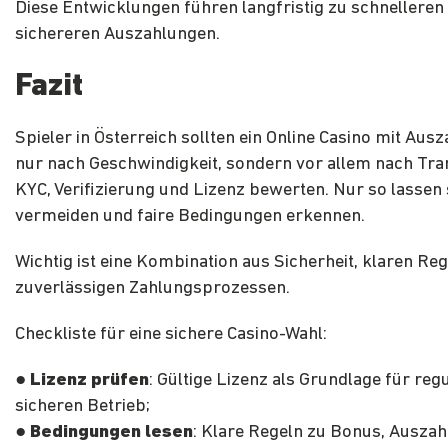
Diese Entwicklungen führen langfristig zu schnelleren
sichereren Auszahlungen.
Fazit
Spieler in Österreich sollten ein Online Casino mit Aus
nur nach Geschwindigkeit, sondern vor allem nach Tr
KYC, Verifizierung und Lizenz bewerten. Nur so lassen 
vermeiden und faire Bedingungen erkennen.
Wichtig ist eine Kombination aus Sicherheit, klaren Re
zuverlässigen Zahlungsprozessen.
Checkliste für eine sichere Casino-Wahl:
●
Lizenz prüfen
: Gültige Lizenz als Grundlage für reg
sicheren Betrieb;
●
Bedingungen lesen
: Klare Regeln zu Bonus, Ausza