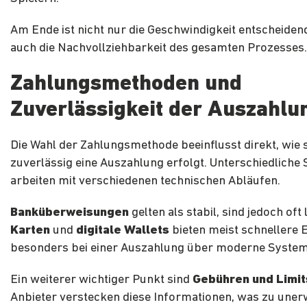
Am Ende ist nicht nur die Geschwindigkeit entscheiden
auch die Nachvollziehbarkeit des gesamten Prozesses.
Zahlungsmethoden und
Zuverlässigkeit der Auszahlu
Die Wahl der Zahlungsmethode beeinflusst direkt, wie 
zuverlässig eine Auszahlung erfolgt. Unterschiedliche
arbeiten mit verschiedenen technischen Abläufen.
Banküberweisungen
gelten als stabil, sind jedoch oft
Karten
und
digitale
Wallets
bieten meist schnellere 
besonders bei einer Auszahlung über moderne
System
Ein weiterer wichtiger Punkt sind
Gebühren und Limit
Anbieter verstecken diese
Informationen, was zu uner