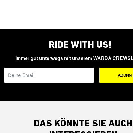
RIDE WITH US!
Immer gut unterwegs mit unserem WARDA CREWS
Deine Email
ABONN
DAS KÖNNTE SIE AUCH