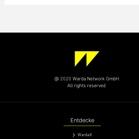
@ 2020 Warda Network GmbH.
All rights reserved.
Entdecke
WardaX