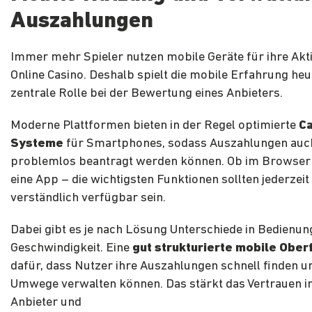
Auszahlungen
Immer mehr Spieler nutzen mobile Geräte für ihre Akti
Online Casino. Deshalb spielt die mobile Erfahrung heu
zentrale Rolle bei der Bewertung eines Anbieters.
Moderne Plattformen bieten in der Regel optimierte
Ca
Systeme
für Smartphones, sodass Auszahlungen auc
problemlos beantragt werden können. Ob im Browser
eine App – die wichtigsten Funktionen sollten jederzeit
verständlich verfügbar sein.
Dabei gibt es je nach Lösung Unterschiede in Bedienun
Geschwindigkeit. Eine
gut strukturierte mobile Ober
dafür, dass Nutzer ihre Auszahlungen schnell finden u
Umwege verwalten können. Das stärkt das Vertrauen i
Anbieter und