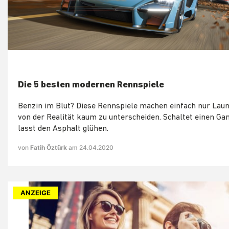
Die 5 besten modernen Rennspiele
Benzin im Blut? Diese Rennspiele machen einfach nur Laun
von der Realität kaum zu unterscheiden. Schaltet einen Ga
lasst den Asphalt glühen.
von
Fatih Öztürk
am 24.04.2020
ANZEIGE