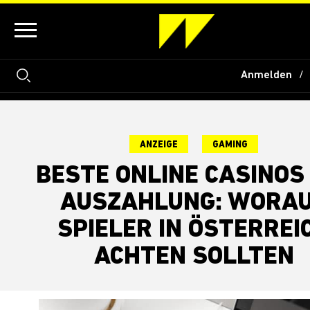
Anmelden
ANZEIGE
GAMING
BESTE ONLINE CASINOS
AUSZAHLUNG: WORA
SPIELER IN ÖSTERREI
ACHTEN SOLLTEN