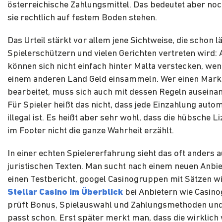
österreichische Zahlungsmittel. Das bedeutet aber noc
sie rechtlich auf festem Boden stehen.
Das Urteil stärkt vor allem jene Sichtweise, die schon 
Spielerschützern und vielen Gerichten vertreten wird: 
können sich nicht einfach hinter Malta verstecken, wenn
einem anderen Land Geld einsammeln. Wer einen Markt
bearbeitet, muss sich auch mit dessen Regeln auseina
Für Spieler heißt das nicht, dass jede Einzahlung auto
illegal ist. Es heißt aber sehr wohl, dass die hübsche L
im Footer nicht die ganze Wahrheit erzählt.
In einer echten Spielererfahrung sieht das oft anders a
juristischen Texten. Man sucht nach einem neuen Anbiet
einen Testbericht, googel Casinogruppen mit Sätzen w
Stellar Casino im Überblick
bei Anbietern wie Casin
prüft Bonus, Spielauswahl und Zahlungsmethoden und
passt schon. Erst später merkt man, dass die wirklich