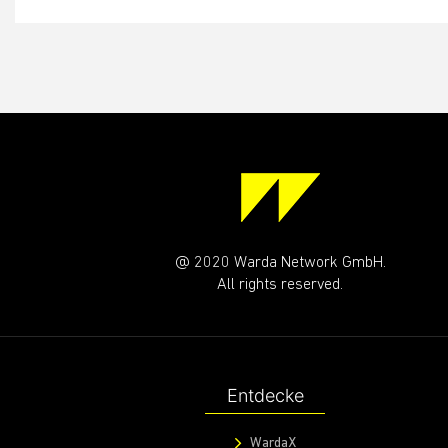
@ 2020 Warda Network GmbH.
All rights reserved.
Entdecke
WardaX