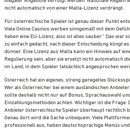
illegaler Angebote verfolgt werden. Nationale Regeln 
nicht automatisch von einer Malta-Lizenz verdrängt.
Für österreichische Spieler ist genau dieser Punkt ent
Viele Online Casinos werben sinngemäß mit dem Gefühl
haben eine EU-Lizenz, also ist alles sauber.“ Das war 
zu einfach gedacht, nach dieser Entscheidung klingt es
dünner. Eine Lizenz aus Malta kann ein Hinweis auf ein
Regulierung sein, aber sie ersetzt nicht automatisch di
im Land, in dem Spieler tatsächlich angesprochen wer
Österreich hat ein eigenes, streng geregeltes Glückssp
Wer als Österreicher bei einem ausländischen Anbieter 
sollte deshalb nicht nur auf Bonus, Sprachauswahl un
Einzahlungsmethoden achten. Wichtiger ist die Frage: 
Anbieter österreichische Spieler überhaupt rechtlich 
Genau dort wird die Sache unbequem. Viele Plattforme
professionell aus, haben deutschsprachige Menüs und