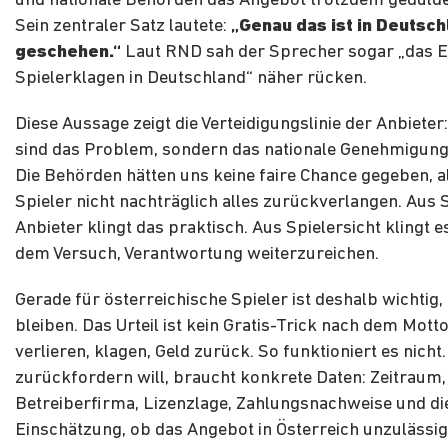
und nationale Behörden das Angebot trotzdem gedulde
Sein zentraler Satz lautete:
„Genau das ist in Deutsc
geschehen.“
Laut RND sah der Sprecher sogar „das E
Spielerklagen in Deutschland“ näher rücken.
Diese Aussage zeigt die Verteidigungslinie der Anbieter:
sind das Problem, sondern das nationale Genehmigun
Die Behörden hätten uns keine faire Chance gegeben, a
Spieler nicht nachträglich alles zurückverlangen. Aus 
Anbieter klingt das praktisch. Aus Spielersicht klingt 
dem Versuch, Verantwortung weiterzureichen.
Gerade für österreichische Spieler ist deshalb wichtig,
bleiben. Das Urteil ist kein Gratis-Trick nach dem Motto
verlieren, klagen, Geld zurück. So funktioniert es nicht
zurückfordern will, braucht konkrete Daten: Zeitraum,
Betreiberfirma, Lizenzlage, Zahlungsnachweise und die
Einschätzung, ob das Angebot in Österreich unzulässi