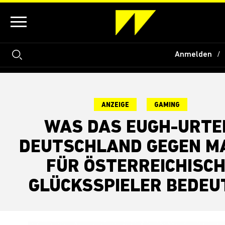
Anmelden
ANZEIGE
GAMING
WAS DAS EUGH-URTE
DEUTSCHLAND GEGEN M
FÜR ÖSTERREICHISC
GLÜCKSSPIELER BEDEU