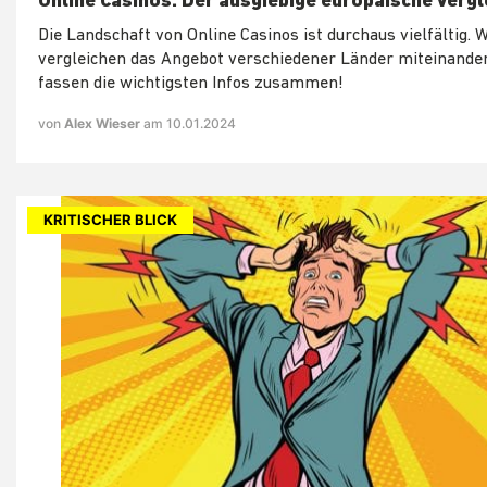
Online Casinos: Der ausgiebige europäische Vergl
Die Landschaft von Online Casinos ist durchaus vielfältig. W
vergleichen das Angebot verschiedener Länder miteinande
fassen die wichtigsten Infos zusammen!
von
Alex Wieser
am 10.01.2024
KRITISCHER BLICK