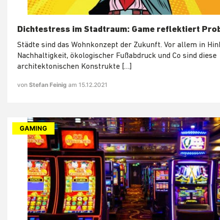
Dichtestress im Stadtraum: Game reflektiert Pro
Städte sind das Wohnkonzept der Zukunft. Vor allem in Hin
Nachhaltigkeit, ökologischer Fußabdruck und Co sind diese
architektonischen Konstrukte […]
von
Stefan Feinig
am 15.12.2021
GAMING