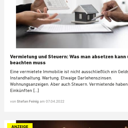
Vermietung und Steuern: Was man absetzen kann
beachten muss
Eine vermietete Immobilie ist nicht ausschließlich ein Geld
Instandhaltung. Wartung. Etwaige Darlehenszinsen.
Wohnungsanzeigen. Aber auch Steuern. Vermietende habe
Einkünften […]
von
Stefan Feinig
am 07.04.2022
ANZEIGE