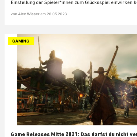
Einstellung der Spieler*innen zum Glücksspiel einwirken 
von
Alex Wieser
am 26.05.2023
GAMING
Game Releases Mitte 2021: Das darfst du nicht v