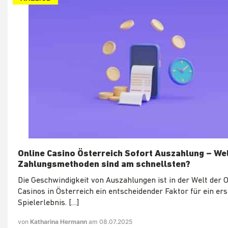
Online Casino Österreich Sofort Auszahlung – We
Zahlungsmethoden sind am schnellsten?
Die Geschwindigkeit von Auszahlungen ist in der Welt der 
Casinos in Österreich ein entscheidender Faktor für ein er
Spielerlebnis. […]
von
Katharina Hermann
am 08.07.2025