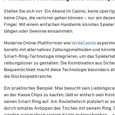
Stellen Sie sich vor: Ein Abend im Casino, keine sperri
keine Chips, die verloren gehen können – nur ein deze
Finger. Mit einem einfachen Handwink könnten Spieler
tätigen oder Gewinne einsammeln.
Moderne Online-Plattformen wie
VerdeCasino
experime
bereits mit alternativen Zahlungsmethoden und könnte
Smart-Ring-Technologie integrieren, um das Spielerle
reibungsloser zu gestalten. Die Kombination aus Siche
Bequemlichkeit macht diese Technologie besonders att
die Glücksspielbranche.
Ein praktisches Beispiel: Max besucht sein Lieblingsca
an der Kasse Chips zu kaufen, lädt er einfach sein Kon
seinen Smart Ring auf. Am Roulettetisch platziert er s
durch simples Antippen des Tisches mit seinem Ring.