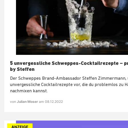
5 unvergessliche Schweppes-Cocktailrezepte – p
by Steffen
Der Schweppes Brand-Ambassador Steffen Zimmermann, st
unvergessliche Cocktailrezepte vor, die du problemlos zu 
nachmixen kannst.
von
Julian Moser
am 08.12.2022
ANZEIGE