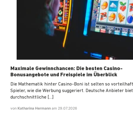
Maximale Gewinnchancen: Die besten Casino-
Bonusangebote und Freispiele im Überblick
Die Mathematik hinter Casino-Boni ist selten so vorteilhaft
Spieler, wie die Werbung suggeriert. Deutsche Anbieter biet
durchschnittliche […]
von
Katharina Hermann
am 29.07.2026