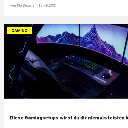
von
Flo Bozic
am 13.09.2021
GAMING
Diese Gamingsetups wirst du dir niemals leisten