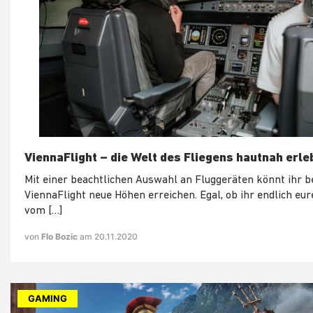
ViennaFlight – die Welt des Fliegens hautnah erle
Mit einer beachtlichen Auswahl an Fluggeräten könnt ihr b
ViennaFlight neue Höhen erreichen. Egal, ob ihr endlich eu
vom […]
von
Flo Bozic
am 20.11.2020
GAMING