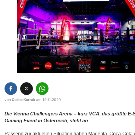
von
Celine Korrak
am 19.11.2020
Die Vienna Challengers Arena – kurz VCA, das größte E-
Gaming Event in Österreich, steht an.
Passend zur aktuellen Situation haben Magenta, Coca-Cola 