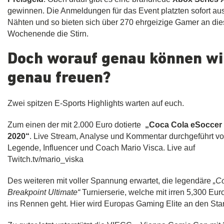
gewinnen. Die Anmeldungen für das Event platzten sofort aus
Nähten und so bieten sich über 270 ehrgeizige Gamer an di
Wochenende die Stirn.
Doch worauf genau können wi
genau freuen?
Zwei spitzen E-Sports Highlights warten auf euch.
Zum einen der mit 2.000 Euro dotierte
„Coca Cola eSoccer
2020“
.
Live Stream, Analyse und Kommentar durchgeführt vo
Legende, Influencer und Coach Mario Visca. Live auf
Twitch.tv/mario_viska
Des weiteren mit voller Spannung erwartet, die legendäre
„C
Breakpoint Ultimate“
Turnierserie, welche mit irren 5,300 Eur
ins Rennen geht. Hier wird Europas Gaming Elite an den Sta