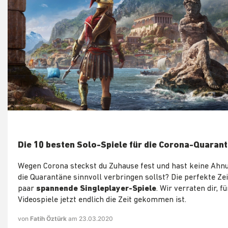
Die 10 besten Solo-Spiele für die Corona-Quaran
Wegen Corona steckst du Zuhause fest und hast keine Ahnu
die Quarantäne sinnvoll verbringen sollst? Die perfekte Zei
paar
spannende Singleplayer-Spiele
. Wir verraten dir, f
Videospiele jetzt endlich die Zeit gekommen ist.
von
Fatih Öztürk
am 23.03.2020