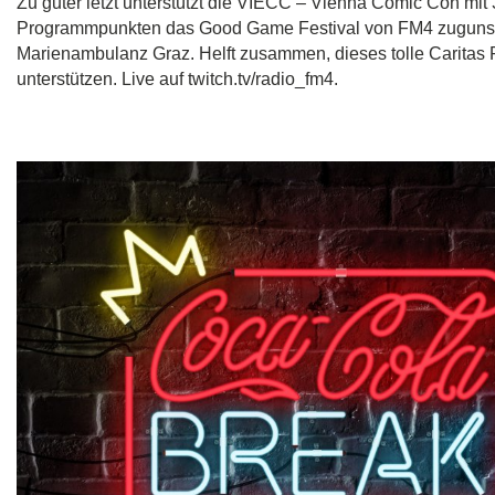
Zu guter letzt unterstützt die VIECC – Vienna Comic Con mit 
Programmpunkten das Good Game Festival von FM4 zuguns
Marienambulanz Graz. Helft zusammen, dieses tolle Caritas P
unterstützen. Live auf twitch.tv/radio_fm4.