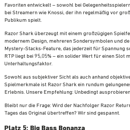
Favoriten entwickelt – sowohl bei Gelegenheitsspielern
bei Streamern wie Knossi, der ihn regelmäßig vor gr
Publikum spielt.
Razor Shark überzeugt mit einem großzügigen Spielfe
modernem Design, mehreren Sondersymbolen und de
Mystery-Stacks-Feature, das jederzeit für Spannung so
RTP liegt bei 95,05% – ein solider Wert für einen Slot
Unterhaltungsfaktor.
Sowohl aus subjektiver Sicht als auch anhand objektiv
Spielmerkmale ist Razor Shark ein rundum gelungenes
Erlebnis. Unsere Empfehlung: Unbedingt ausprobieren
Bleibt nur die Frage: Wird der Nachfolger Razor Retur
Tages das Original übertreffen? Wir sind gespannt.
Platz 5: Big Bass Bonanza