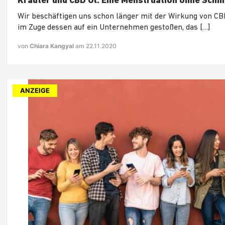
Kräuter und CBD Öl: Eine Menstruation ohne Sch
Wir beschäftigen uns schon länger mit der Wirkung von CB
im Zuge dessen auf ein Unternehmen gestoßen, das […]
von
Chiara Kangyal
am 22.11.2020
ANZEIGE