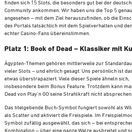
finden sich 15 Slots, die besonders gut bei der deutsc
Community ankommen. Wir haben uns die Top 5 gena
angesehen – mit dem Ziel herauszufinden, ob die Eins
des Portals tatsächlich mit dem Spielverhalten und den
echter Casino-Fans übereinstimmen.
Platz 1: Book of Dead – Klassiker mit K
Ägypten-Themen gehören mittlerweile zur Standardau
vieler Slots – und ehrlich gesagt: Uns persönlich ist da
etwas überstrapaziert. Viele dieser Spiele ähneln sich,
insbesondere beim Bonus Feature. Trotzdem kann ma
Dead von Play’n GO seine Strahlkraft nicht absprechen
Das titelgebende Buch-Symbol fungiert sowohl als Wil
als Scatter und aktiviert die Freispiele. Im Freispielmo
Symbol zufällig ausgewählt, das sich – bei entsprech
Kombination – über eine ganze Walze ausbreitet und s