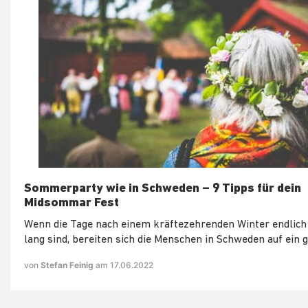
Sommerparty wie in Schweden – 9 Tipps für dein
Midsommar Fest
Wenn die Tage nach einem kräftezehrenden Winter endlich
lang sind, bereiten sich die Menschen in Schweden auf ein g
von
Stefan Feinig
am 17.06.2022