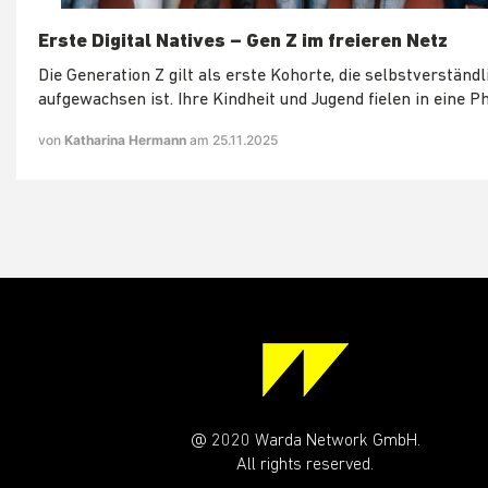
Erste Digital Natives – Gen Z im freieren Netz
Die Generation Z gilt als erste Kohorte, die selbstverständli
aufgewachsen ist. Ihre Kindheit und Jugend fielen in eine Ph
von
Katharina Hermann
am 25.11.2025
@ 2020 Warda Network GmbH.
All rights reserved.