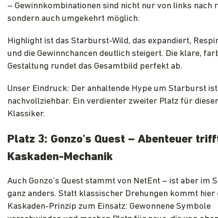
– Gewinnkombinationen sind nicht nur von links nach r
sondern auch umgekehrt möglich.
Highlight ist das Starburst-Wild, das expandiert, Respi
und die Gewinnchancen deutlich steigert. Die klare, fa
Gestaltung rundet das Gesamtbild perfekt ab.
Unser Eindruck: Der anhaltende Hype um Starburst ist
nachvollziehbar. Ein verdienter zweiter Platz für die
Klassiker.
Platz 3: Gonzo’s Quest – Abenteuer triff
Kaskaden-Mechanik
Auch Gonzo’s Quest stammt von NetEnt – ist aber im S
ganz anders. Statt klassischer Drehungen kommt hier
Kaskaden-Prinzip zum Einsatz: Gewonnene Symbole